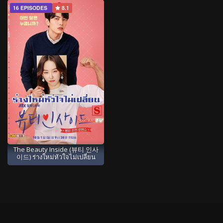
16 EPISODES
8.1
The Beauty Inside (뷰티 인사
이드) ร่างใหม่หัวใจไม่เปลี่ยน