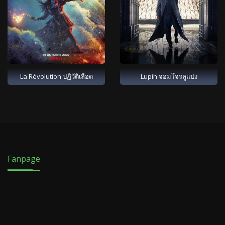
La Révolution ปฏิวัติเลือด
Lupin จอมโจรลูแปง
Fanpage