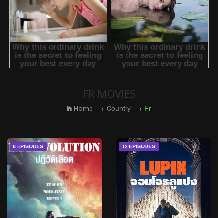
FR MOVIES
Country
Fr
Home
8 EPISODES
12 EPISODES