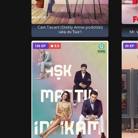
Cam Tavanl (Stekly Annie podolski)
แคม ตะวันลา
Mr. 
126 EP
9.3
20 EP