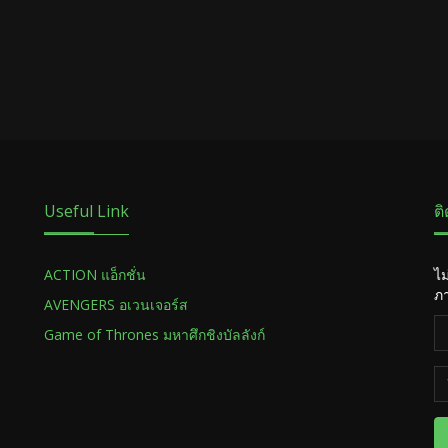
Useful Link
ต
ACTION แอ็กชั่น
ไม
ภา
AVENGERS อเวนเจอร์ส
Game of Thrones มหาศึกชิงบัลลังก์