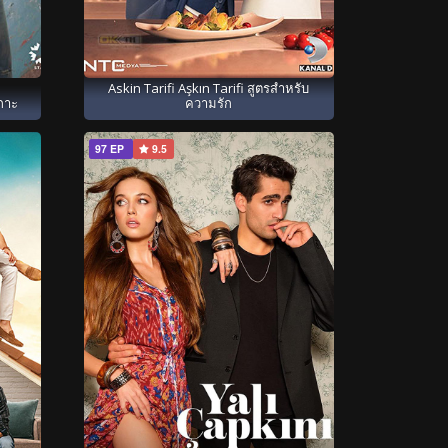
Askin Tarifi Aşkın Tarifi สูตรสำหรับ
กาะ
ความรัก
97 EP
9.5