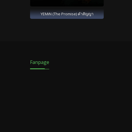
YEMiN (The Promise) คำสัญญา
Fanpage