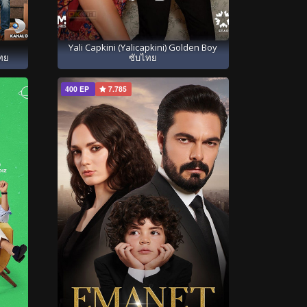
Yali Capkini (Yalicapkini) Golden Boy
ซับไทย
ไทย
400 EP
7.785