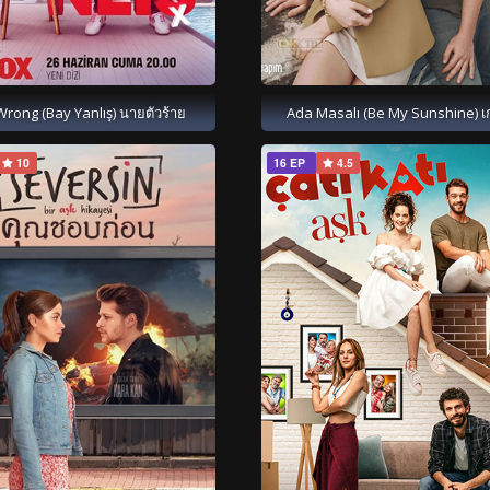
Wrong (Bay Yanlış) นายตัวร้าย
Ada Masalı (Be My Sunshine) เ
10
16 EP
4.5