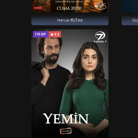
Hercai ซับไทย
Gü
170 EP
6.2