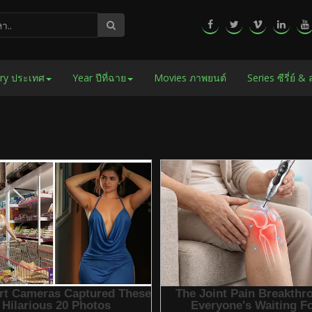
ry ประเทศ
Year ปีที่ฉาย
Movies ภาพยนต์
Series ซีรี่ย์ &