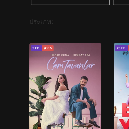
ประเภท:
9 EP
6.5
28 EP