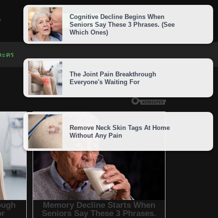
LOGIN
SIGNUP
 ละคร