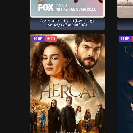
Aşk Mantık İntikam (Love Logic
Revenge) รักหรือแก้แค้น
69 EP
7.8
13 EP