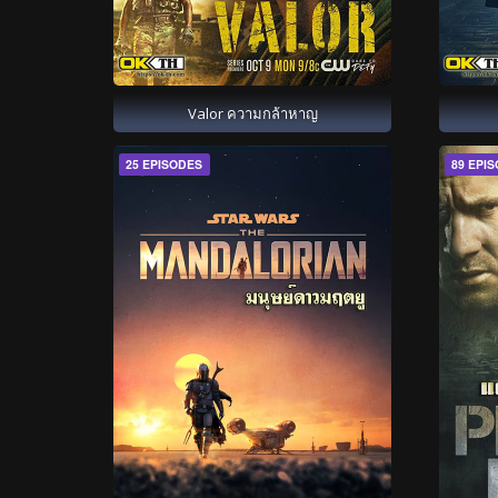
Valor ความกล้าหาญ
25 EPISODES
89 EPI