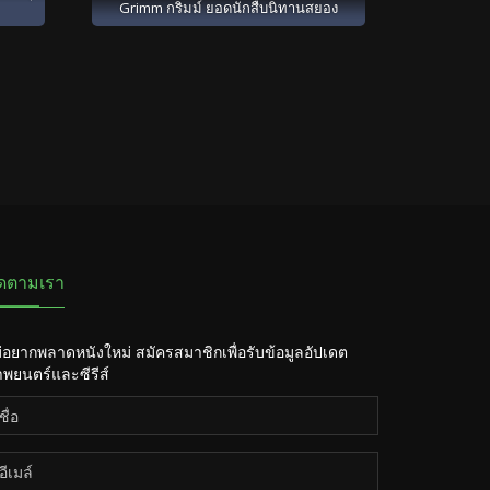
Grimm กริมม์ ยอดนักสืบนิทานสยอง
ิดตามเรา
่อยากพลาดหนังใหม่ สมัครสมาชิกเพื่อรับข้อมูลอัปเดต
พยนตร์และซีรีส์