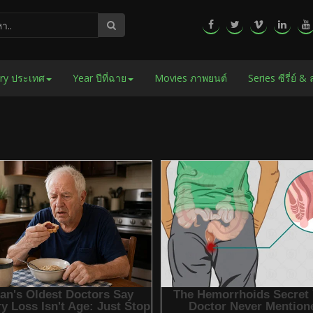
ry ประเทศ
Year ปีที่ฉาย
Movies ภาพยนต์
Series ซีรี่ย์ &