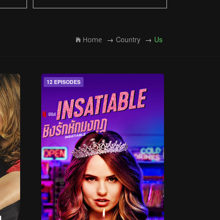
Country
Us
Home
12 EPISODES