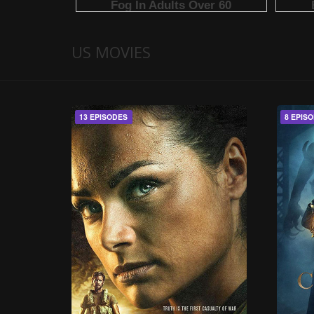
US MOVIES
13 EPISODES
8 EPIS