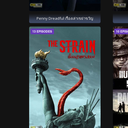
Penny Dreadful เรื่องเล่าเขย่าขวัญ
13 EPISODES
10 EPI