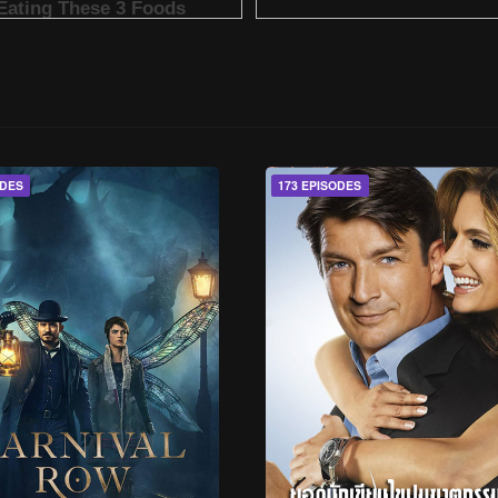
ODES
173 EPISODES