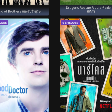
Dragons Rescue Riders ทีมมังกร
d of Brothers กองรบวีรบุรุษ
พิทักษ์
SODES
6 EPISODES