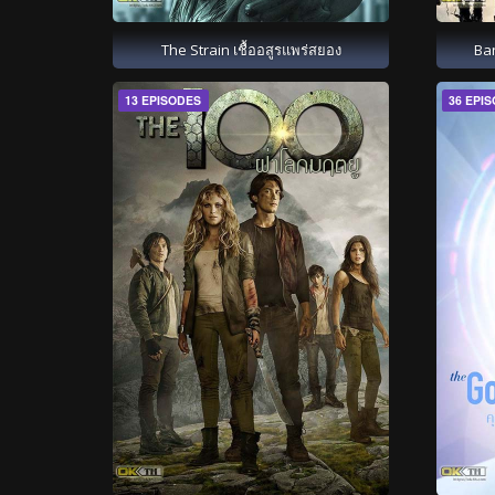
The Strain เชื้ออสูรแพร่สยอง
Ban
13 EPISODES
36 EPI