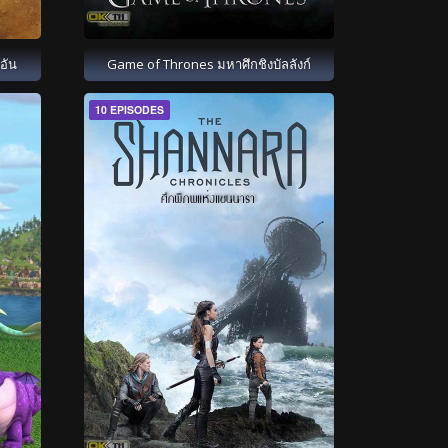
อัน
Game of Thrones มหาศึกชิงบัลลังก์
10 EPISODES