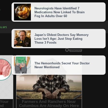
LOGIN
SIGNUP
 ละคร