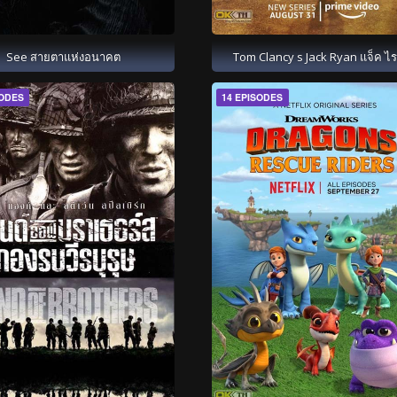
See สายตาแห่งอนาคต
Tom Clancy s Jack Ryan แจ็ค ไร
SODES
14 EPISODES