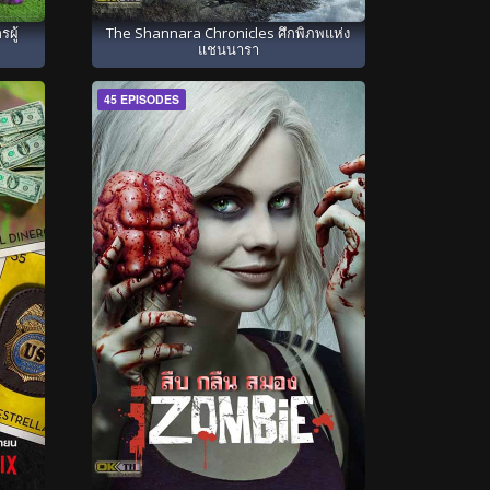
ผู้
The Shannara Chronicles ศึกพิภพแห่ง
แชนนารา
45 EPISODES