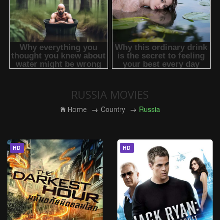
RUSSIA MOVIES
Country
Russia
Home
HD
HD