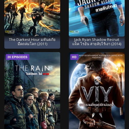
The Darkest Hour มหันตภัย
Jack Ryan Shadow Recruit
มืดถล่มโลก (2011)
แจ็ค ไรอัน สายลับไร้เงา (2014)
20 EPISODES
HD