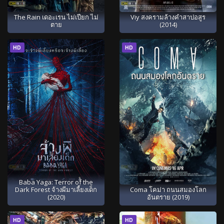
The Rain เดอะเรน ไม่เปียก ไม่
Viy สงครามล้างคำสาปอสูร
ตาย
(2014)
HD
HD
Baba Yaga: Terror of the
Dark Forest จ้างผีมาเลี้ยงเด็ก
Coma โคม่า ถนนสมองโลก
(2020)
อันตราย (2019)
HD
HD