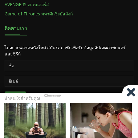
AVENGERS อเวนเจอร์ส
Game of Thrones มหาศึกชิงบัลลังก์
ติดตามเรา
ไม่อยากพลาดหนังใหม่ สมัครสมาชิกเพื่อรับข้อมูลอัปเดตภาพยนตร์
และซีรีส์
ติดตาม
Copyright ©2026
HiSOTV.COM เว็บดูหนัง ซีรีส์ ออนไลน์ ฟรี
7
Tv-Series
Contact Us