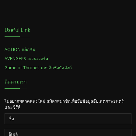
Useful Link
ACTION แอ็กชั่น
AVENGERS อเวนเจอร์ส
Game of Thrones มหาศึกชิงบัลลังก์
ติดตามเรา
ไม่อยากพลาดหนังใหม่ สมัครสมาชิกเพื่อรับข้อมูลอัปเดตภาพยนตร์
และซีรีส์