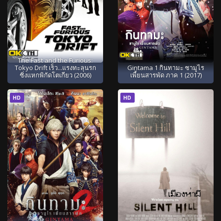
The Fast and the Furious:
Tokyo Drift เร็ว...แรงทะลุนรก
Gintama 1 กินทามะ ซามูไร
ซิ่งแหกพิกัดโตเกียว (2006)
เพี้ยนสารพัด ภาค 1 (2017)
HD
HD