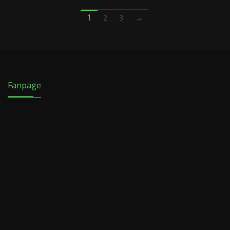
1
→
2
3
Fanpage