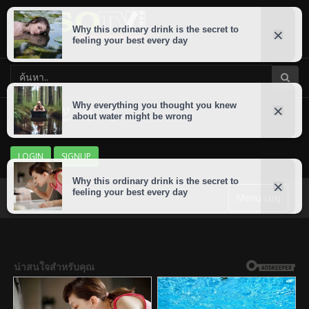
LOGIN
SIGNUP
Menu เมนู