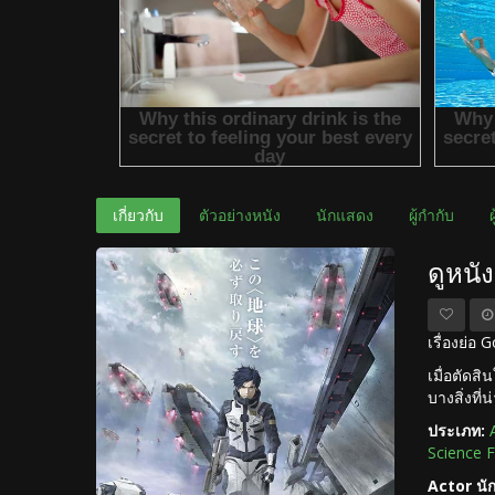
เกี่ยวกับ
ตัวอย่างหนัง
นักแสดง
ผู้กำกับ
ดูหนั
เรื่องย่อ
เมื่อตัดส
บางสิ่งที่
ประเภท:
Science F
Actor นั