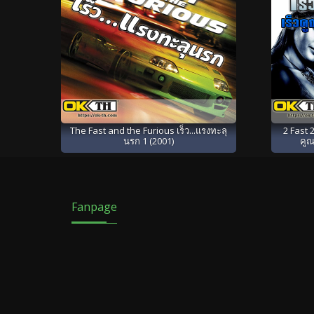
The Fast and the Furious เร็ว...แรงทะลุ
2 Fast 2
นรก 1 (2001)
คูณ
Fanpage