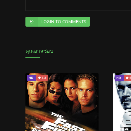
LOGIN TO COMMENTS
คุณอาจชอบ
HD
6.8
HD
6