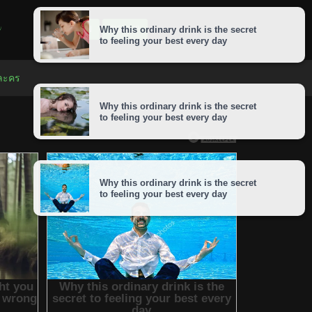
LOGIN
SIGNUP
 ละคร