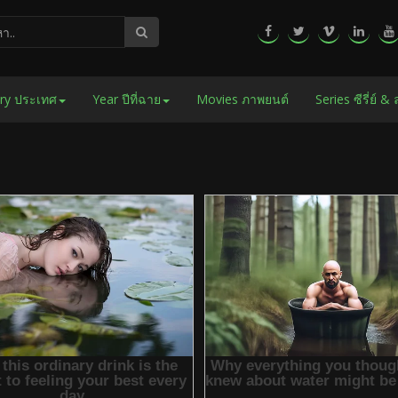
ry ประเทศ
Year ปีที่ฉาย
Movies ภาพยนต์
Series ซีรี่ย์ &