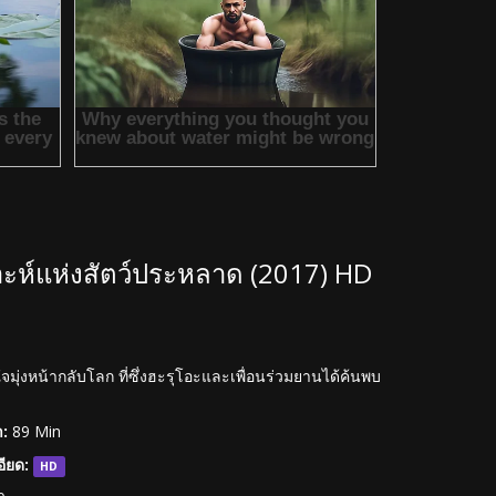
าะห์แห่งสัตว์ประหลาด (2017) HD
ใจมุ่งหน้ากลับโลก ที่ซึ่งฮะรุโอะและเพื่อนร่วมยานได้ค้นพบ
:
89 Min
ียด:
HD