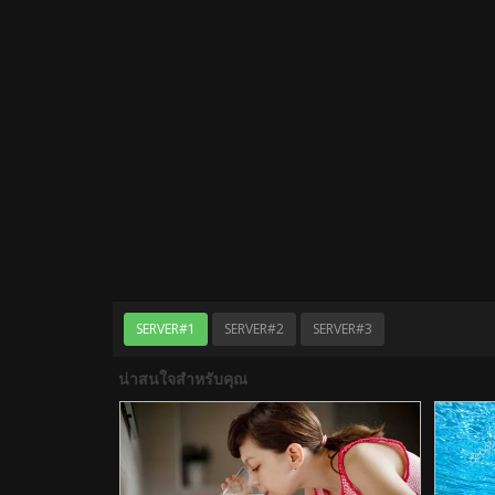
SERVER#1
SERVER#2
SERVER#3