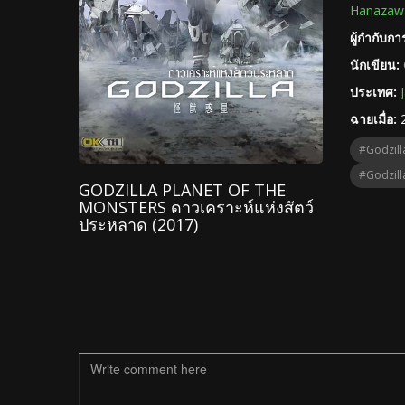
Hanazaw
ผู้กำกับก
นักเขียน:
ประเทศ:
ฉายเมื่อ:
#Godzill
#Godzill
GODZILLA PLANET OF THE
MONSTERS ดาวเคราะห์แห่งสัตว์
ประหลาด (2017)