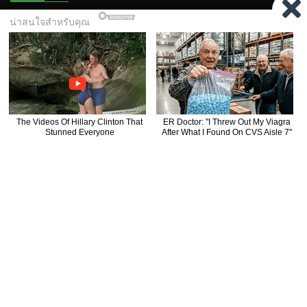
ACTION แอ็กชั่น
AVENGERS อเวนเจอร์ส
Game of Thrones มหาศึกชิงบัลลังก์
ติดตามเรา
ไม่อยากพลาดหนังใหม่ สมัครสมาชิกเพื่อรับข้อมูลอัปเดตภาพยนตร์
และซีรีส์
ติดตาม