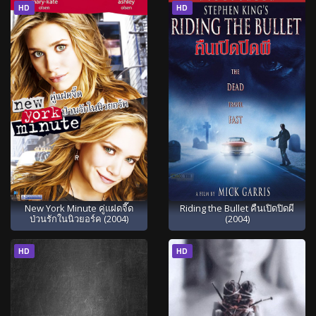
HD
HD
New York Minute คู่แฝดจี๊ด
Riding the Bullet คืนเปิดปิดผี
ป่วนรักในนิวยอร์ค (2004)
(2004)
HD
HD