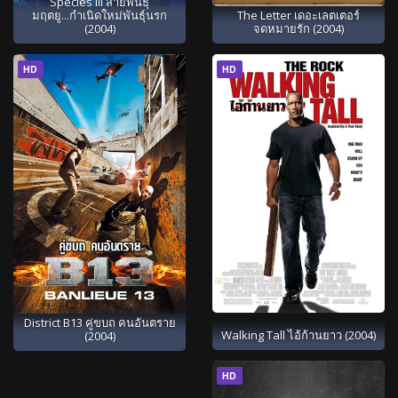
Species III สายพันธุ์
มฤตยู...กำเนิดใหม่พันธุ์นรก
The Letter เดอะเลตเตอร์
(2004)
จดหมายรัก (2004)
HD
HD
District B13 คู่ขบถ คนอันตราย
Walking Tall ไอ้ก้านยาว (2004)
(2004)
HD