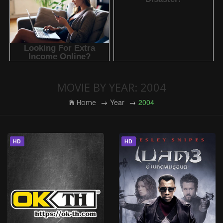
MOVIE BY YEAR: 2004
Year
2004
Home
HD
HD