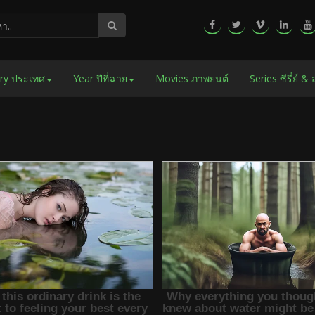
ry ประเทศ
Year ปีที่ฉาย
Movies ภาพยนต์
Series ซีรี่ย์ &