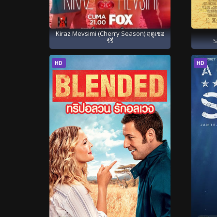
Kiraz Mevsimi (Cherry Season) ฤดูเชอ
ร์รี่
S
HD
HD