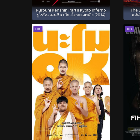
Rurouni Kenshin Part II Kyoto Inferno
The B
รูโรนิน เคนชิน เกียวโตทะเลเพลิง (2014)
มหัศ
HD
HD