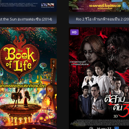
st the Sun อะเกนเดอะซัน (2014)
Rio 2 ริโอ เจ้านกฟ้าจอมมึน 2 (20
HD