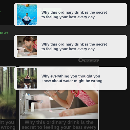
LOGIN
SIGNUP
 ละคร