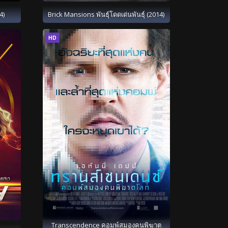
4)
Brick Mansions พันธุ์โดดเด่นพันธุ์ (2014)
HD
Transcendence คอมพ์สมองคนพิฆาต