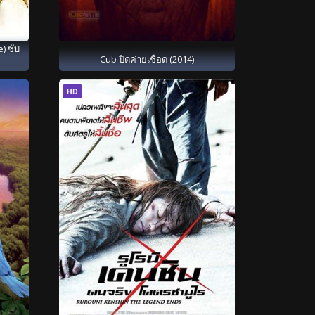
) ซับ
Cub ปิดค่ายเชือด (2014)
HD