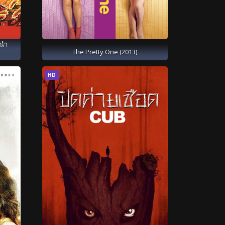
้นำ
The Pretty One (2013)
HD