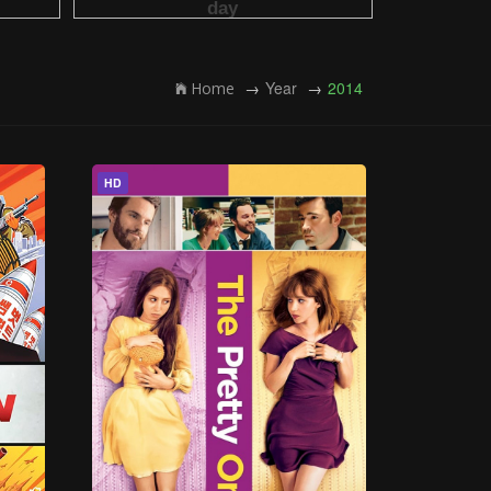
Year
2014
Home
HD