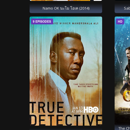
Namo OK นะโม โอเค (2014)
Sab
9 EPISODES
HD
The Ch