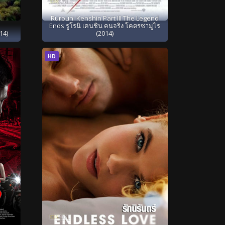
Rurouni Kenshin Part III The Legend
Ends รูโรนิ เคนชิน คนจริง โคตรซามูไร
14)
(2014)
HD