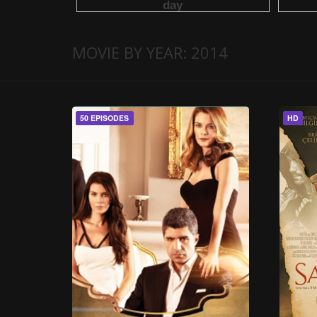
MOVIE BY YEAR: 2014
50 EPISODES
HD