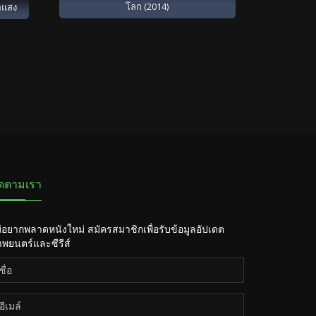
โลก (2014)
อแสง
ิดตามเรา
่อยากพลาดหนังใหม่ สมัครสมาชิกเพื่อรับข้อมูลอัปเดต
พยนตร์และซีรีส์