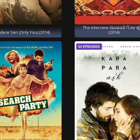
The Interview บ่มแผนบ้าไปฆ่าผู
dece Sen (Only You) (2014)
(2014)
54 EPISODES