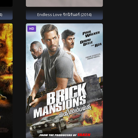
4)
Endless Love รักนิรันดร์ (2014)
HD