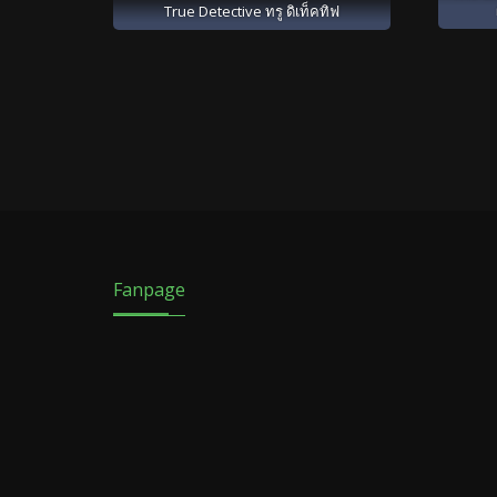
True Detective ทรู ดิเท็คทิฟ
Fanpage