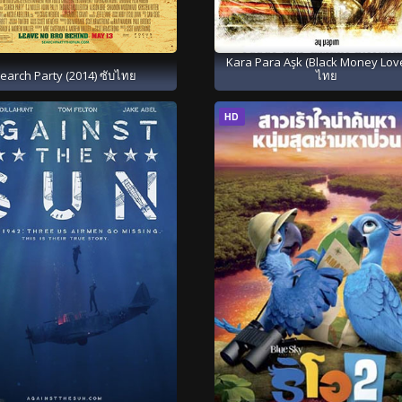
Kara Para Aşk (Black Money Love
earch Party (2014) ซับไทย
ไทย
HD