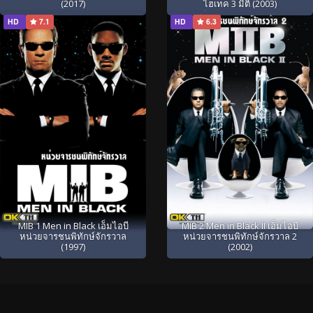
(2017)
ไฮเทค 3 มิติ (2003)
HD
7.1
HD
6.3
MIB 1 Men in Black เอ็มไอบี
MIB 2 Men in Black II เอ็มไอบี
หน่วยจารชนพิทักษ์จักรวาล
หน่วยจารชนพิทักษ์จักรวาล 2
(1997)
(2002)