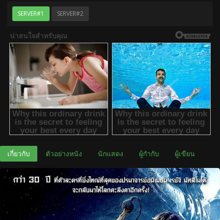
SERVER#1
SERVER#2
เกี่ยวกับ
ตัวอย่างหนัง
นักแสดง
ผู้กำกับ
ผู้เขียน