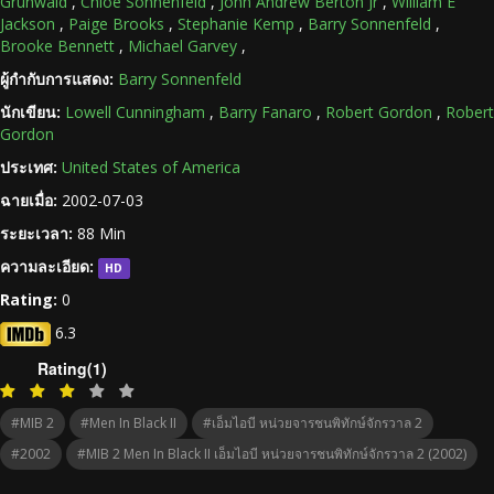
Grunwald
,
Chloe Sonnenfeld
,
John Andrew Berton Jr
,
William E
Jackson
,
Paige Brooks
,
Stephanie Kemp
,
Barry Sonnenfeld
,
Brooke Bennett
,
Michael Garvey
,
ผู้กำกับการแสดง:
Barry Sonnenfeld
นักเขียน:
Lowell Cunningham
,
Barry Fanaro
,
Robert Gordon
,
Robert
Gordon
ประเทศ:
United States of America
ฉายเมื่อ:
2002-07-03
ระยะเวลา:
88 Min
ความละเอียด:
HD
Rating:
0
6.3
Rating(1)
#MIB 2
#Men In Black II
#เอ็มไอบี หน่วยจารชนพิทักษ์จักรวาล 2
#2002
#MIB 2 Men In Black II เอ็มไอบี หน่วยจารชนพิทักษ์จักรวาล 2 (2002)