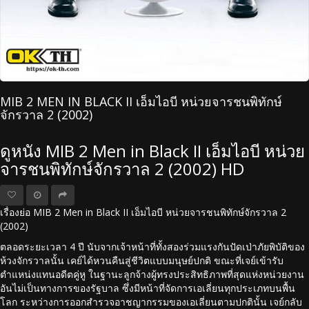
MIB 2 MEN IN BLACK II เอ็มไอบี หน่วยจารชนพิทักษ์
จักรวาล 2 (2002)
ดูหนัง MIB 2 Men in Black II เอ็มไอบี หน่วย
จารชนพิทักษ์จักรวาล 2 (2002) HD
เรื่องย่อ MIB 2 Men in Black II เอ็มไอบี หน่วยจารชนพิทักษ์จักรวาล 2
(2002)
ตลอดระยะเวลา 4 ปี นับจากเจ้าหน้าที่ทั้งสองร่วมแรงกันปัดเป่าภัยพิบัติของ
ห้วงจักรวาลนั้น เคย์ได้หวนคืนสู่ชีวิตแบบมนุษย์ปกติ ขณะที่เจย์เข้ารับ
ตำแหน่งแทนอดีตคู่หู ในฐานะลูกจ้างผู้ทรงประสิทธิภาพที่สุดแห่งหน่วยงาน
อันไม่เป็นทางการของรัฐบาล ซึ่งมีหน้าที่จัดการเอเลี่ยนทุกประเภทบนพื้น
โลก ระหว่างการออกสำรวจอาชญากรรมของเอเลี่ยนตามปกตินั้น เจย์กลับ