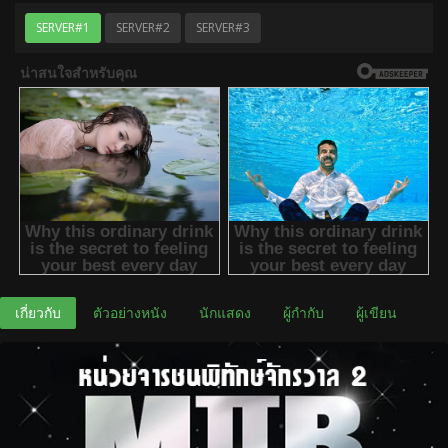
SERVER#1
SERVER#2
SERVER#3
เกี่ยวกับ
ตัวอย่างหนัง
นักแสดง
ผู้กำกับ
ผู้เขียน