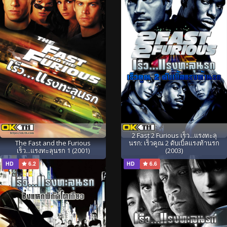
2 Fast 2 Furious เร็ว...แรงทะลุ
The Fast and the Furious
นรก: เร็วคูณ 2 ดับเบิ้ลแรงท้านรก
เร็ว...แรงทะลุนรก 1 (2001)
(2003)
HD
6.2
HD
6.6