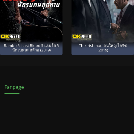
Rambo 5: Last Blood 5 แรมโบ้ 5
The Irishman คนใหญ่ ไอริช
นักรบคนสุดท้าย (2019)
(2019)
Fanpage