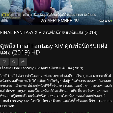
FINAL FANTASY XIV คุณพ่อนักรบแห่งแสง (2019)
ดูหนัง Final Fantasy XIV คุณพ่อนักรบแห่ง
แสง (2019) HD
เรื่องย่อ Final Fantasy XIV คุณพ่อนักรบแห่งแสง (2019)
“อากิโอะ” ไม่เคยเข้าใจเลยว่าพ่อของเขากำลังคิดอะไรอยู่ และพวกเขาก็ไม่
สนิทกันพอที่จะถามไถ่ได้ แม้แต่กับวันที่จู่ๆ พ่อผู้ขยันทำงานของเขาก็ลาออก
จากงาน แล้วเอาแต่นั่งอยู่หน้าทีวีทั้งวัน กระทั่งแม่และน้องสาวของเขาเองก็
ยังไม่ทราบเหตุผล ตอนนั้นเองที่อากิโอะเกิดความคิดขึ้นมาว่าเขาอยากจะ
ทำความรู้จักกับตัวตนที่แท้จริงของพ่อ ผ่านโลกที่เขาหลงใหลอย่างเกมส์
“Final Fantasy XIV” โดยไม่เปิดเผยตัวตน และได้ตั้งชื่อแผนนี้ว่า “Hikari no
Otousan”