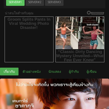
SERVER#1
SERVER#2
SERVER#3
เกี่ยวกับ
ตัวอย่างหนัง
นักแสดง
ผู้กำกับ
ผู้เขียน