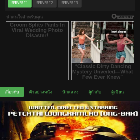
SERVER#1
SERVER#2
SERVER#3
เกี่ยวกับ
ตัวอย่างหนัง
นักแสดง
ผู้กำกับ
ผู้เขียน