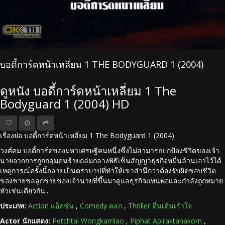
บอดี้การ์ดหน้าเหลี่ยม 1 THE BODYGUARD 1 (2004)
ดูหนัง บอดี้การ์ดหน้าเหลี่ยม 1 The
Bodyguard 1 (2004) HD
เรื่องย่อ บอดี้การ์ดหน้าเหลี่ยม 1 The Bodyguard 1 (2004)
วงศ์คม บอดี้การ์ดของมหาเศรษฐีคนหนึ่งซึ่งไม่สามารถปกป้องชีวิตของเจ้า
นายจากการถูกกลุ่มคนร้ายถล่มกลางพิธีเซ็นสัญญาธุรกิจหมื่นล้านเอาไว้ได้
เหตุการณ์ครั้งนี้กลายเป็นตราบาปที่ทำให้เขาสำนึกว่าต้องรับผิดชอบชีวิต
ของชายชลลูกชายของเจ้านายที่ขึ้นมาดูแลธุรกิจแทนพ่อและกำลังถูกหมาย
หัวเช่นเดียวกัน...
ประเภท:
Action แอ็คชัน
,
Comedy ตลก
,
Thriller ตื่นเต้นเร้าใจ
Actor นักแสดง:
Petchtai Wongkamlao
,
Piphat Apiraktanakorn
,