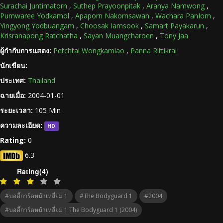
Surachai Juntimatorn
,
Suthep Prayoonpitak
,
Aranya Namwong
,
Pumwaree Yodkamol
,
Apaporn Nakornsawan
,
Wachara PanIom
,
Yingyong Yodbuangam
,
Choosak Iamsook
,
Samart Payakarun
,
Krisranapong Ratchatha
,
Sayan Muangcharoen
,
Tony Jaa
ผู้กำกับการแสดง:
Petchtai Wongkamlao
,
Panna Rittikrai
นักเขียน:
ประเทศ:
Thailand
ฉายเมื่อ:
2004-01-01
ระยะเวลา:
105 Min
ความละเอียด:
HD
Rating:
0
6.3
Rating(4)
#บอดี้การ์ดหน้าเหลี่ยม 1
#The Bodyguard 1
#2004
#บอดี้การ์ดหน้าเหลี่ยม 1 The Bodyguard 1 (2004)