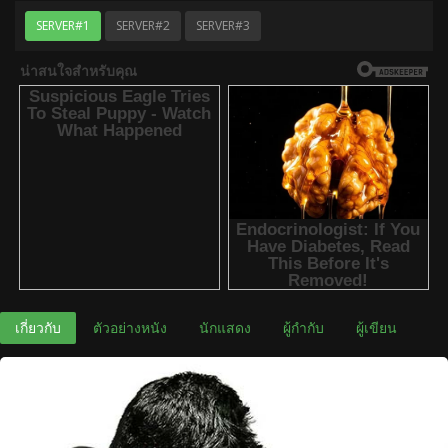
SERVER#1
SERVER#2
SERVER#3
เกี่ยวกับ
ตัวอย่างหนัง
นักแสดง
ผู้กำกับ
ผู้เขียน