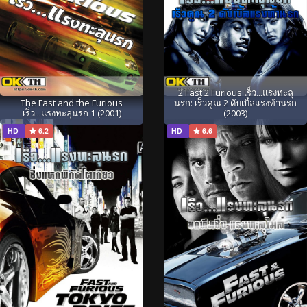
2 Fast 2 Furious เร็ว...แรงทะลุ
The Fast and the Furious
นรก: เร็วคูณ 2 ดับเบิ้ลแรงท้านรก
เร็ว...แรงทะลุนรก 1 (2001)
(2003)
HD
6.2
HD
6.6