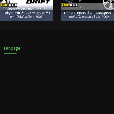
The Fast and the Furious:
Tokyo Drift เร็ว...แรงทะลุนรก ซิ่ง
Fast & Furious เร็ว...แรงทะลุนรก
แหกพิกัดโตเกียว (2006)
4: ยกทีมซิ่ง แรงทะลุไมล์ (2009)
Fanpage