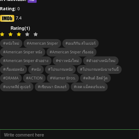
Rating:
0
7.4
Rating(1)
#หนังใหม่
#american Sniper
#อเมริกัน สไนเปอร์
#american Sniper หนัง
#american Sniper เรื่องย่อ
#american Sniper ตัวอย่าง
#ข่าวหนังใหม่
#ตัวอย่างหนังใหม่
#เรื่องย่อหนัง
#หนัง
#โปรแกรมหนัง
#โปรแกรมหนังฉายวันนี้
#DRAMA
#ACTION
#Warner Bros.
#คลินต์ อีสต์วู้ด
#แบรดลีย์ คูเปอร์
#เซียนนา มิลเลอร์
#เจค แม็คดอร์แมน