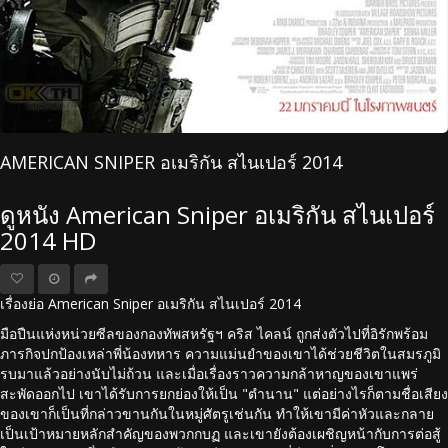
AMERICAN SNIPER อเมริกัน สไนเปอร์ 2014
ดูหนัง American Sniper อเมริกัน สไนเปอร์
2014 HD
เรื่องย่อ American Sniper อเมริกัน สไนเปอร์ 2014
มือปืนแห่งหน่วยซีลของกองทัพสหรัฐฯ คริส ไคลน์ ถูกส่งตัวไปที่อิรักพร้อม
ภารกิจปกป้องเหล่าพี่น้องทหาร ความแม่นยำของเขาได้ช่วยชีวิตในสมรภูมิ
รบมาแล้วอย่างนับไม่ถ้วน และเมื่อเรื่องราวความกล้าหาญของเขาแพร่
สะพัดออกไป เขาได้รับการยกย่องให้เป็น "ตำนาน" แต่อย่างไรก็ตามชื่อเสียง
ของเขาก็เป็นที่กล่าวขานกันในหมู่ศัตรูเช่นกัน ทำให้เขามีค่าหัวและกลาย
เป็นเป้าหมายหลักสำคัญของพวกกบฏ และเขายังต้องเผชิญหน้ากับการต่อสู้