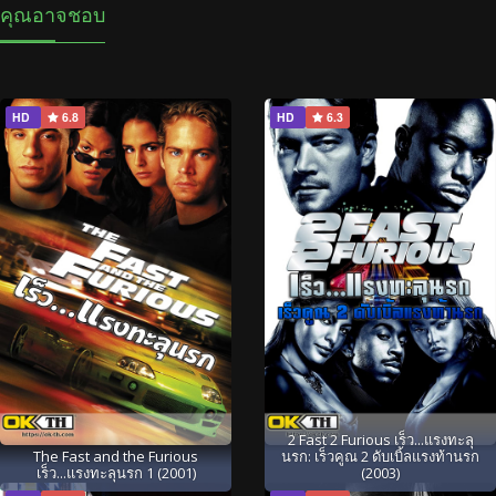
คุณอาจชอบ
HD
6.8
HD
6.3
2 Fast 2 Furious เร็ว...แรงทะลุ
The Fast and the Furious
นรก: เร็วคูณ 2 ดับเบิ้ลแรงท้านรก
เร็ว...แรงทะลุนรก 1 (2001)
(2003)