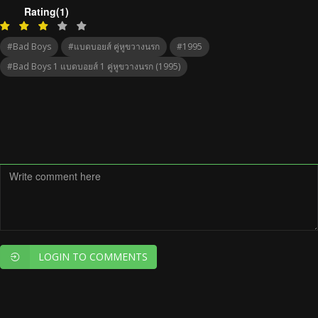
Rating(1)
#Bad Boys
#แบดบอยส์ คู่หูขวางนรก
#1995
#Bad Boys 1 แบดบอยส์ 1 คู่หูขวางนรก (1995)
LOGIN TO COMMENTS