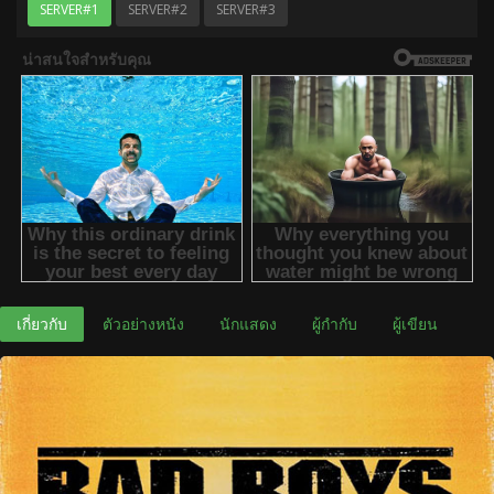
SERVER#1
SERVER#2
SERVER#3
เกี่ยวกับ
ตัวอย่างหนัง
นักแสดง
ผู้กำกับ
ผู้เขียน