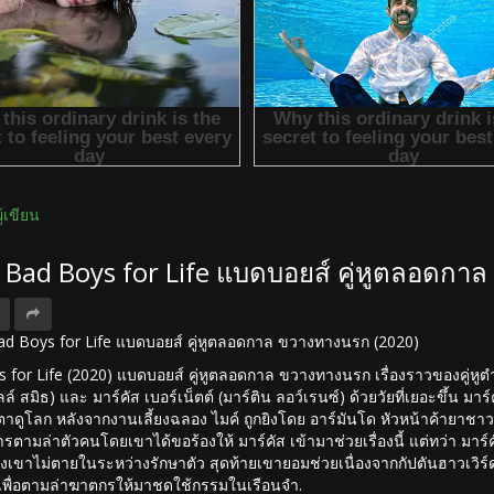
ผู้เขียน
ง Bad Boys for Life แบดบอยส์ คู่หูตลอดก
 Bad Boys for Life แบดบอยส์ คู่หูตลอดกาล ขวางทางนรก (2020)
for Life (2020) แบดบอยส์ คู่หูตลอดกาล ขวางทางนรก เรื่องราวของคู่หูตำ
วิลล์ สมิธ) และ มาร์คัส เบอร์เน็ตต์ (มาร์ติน ลอว์เรนซ์) ด้วยวัยที่เยอะขึ้น
ตาดูโลก หลังจากงานเลี้ยงฉลอง ไมค์ ถูกยิงโดย อาร์มันโด หัวหน้าค้ายาชาว
การตามล่าตัวคนโดยเขาได้ขอร้องให้ มาร์คัส เข้ามาช่วยเรื่องนี้ แต่ทว่า มาร
องเขาไม่ตายในระหว่างรักษาตัว สุดท้ายเขายอมช่วยเนื่องจากกัปตันฮาวเวิร์ด
้งเพื่อตามล่าฆาตกรให้มาชดใช้กรรมในเรือนจำ.