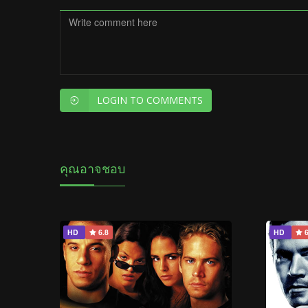
LOGIN TO COMMENTS
คุณอาจชอบ
HD
6.8
HD
6