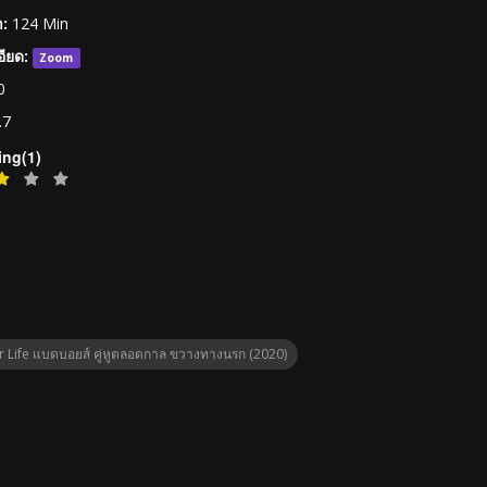
:
124 Min
ียด:
Zoom
0
.7
ing(1)
 Life แบดบอยส์ คู่หูตลอดกาล ขวางทางนรก (2020)