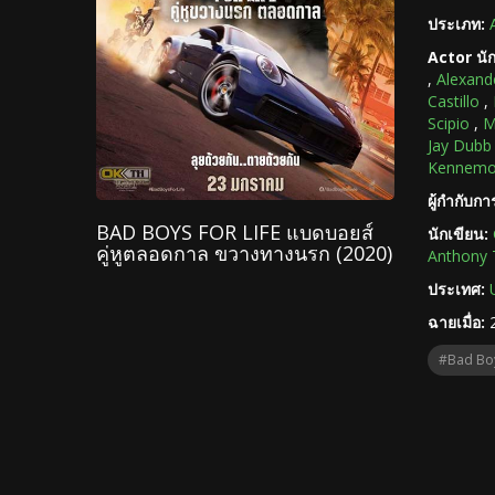
ประเภท:
Actor นั
,
Alexand
Castillo
,
Scipio
,
M
Jay Dubb
Kennemo
ผู้กำกับก
BAD BOYS FOR LIFE แบดบอยส์
นักเขียน:
คู่หูตลอดกาล ขวางทางนรก (2020)
Anthony 
ประเทศ:
ฉายเมื่อ:
#Bad Boy