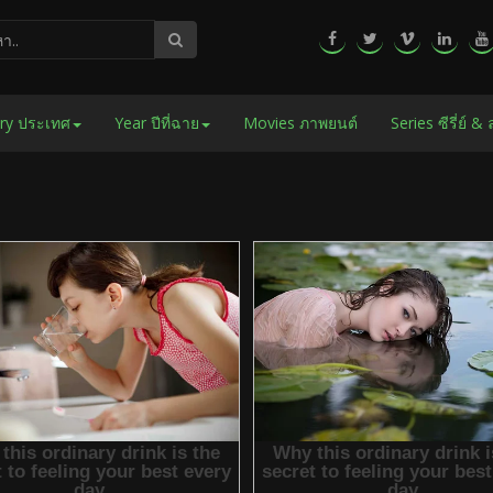
ry ประเทศ
Year ปีที่ฉาย
Movies ภาพยนต์
Series ซีรี่ย์ &