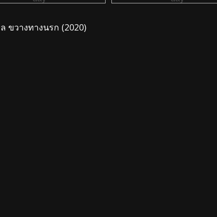
กาล ขวางทางนรก (2020)