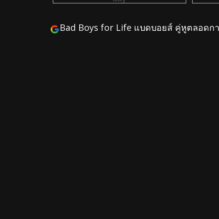
Bad Boys for Life แบดบอยส์ คู่หูตลอด