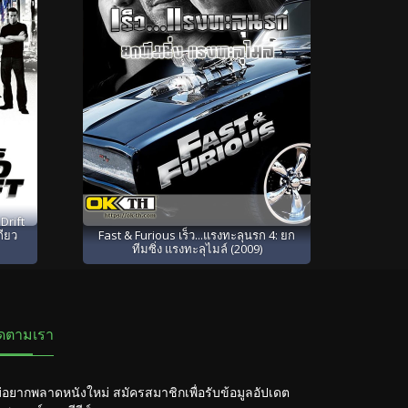
Drift
กียว
Fast & Furious เร็ว...แรงทะลุนรก 4: ยก
ทีมซิ่ง แรงทะลุไมล์ (2009)
ิดตามเรา
่อยากพลาดหนังใหม่ สมัครสมาชิกเพื่อรับข้อมูลอัปเดต