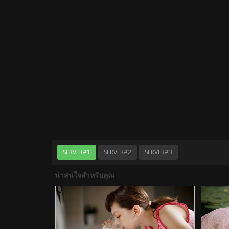
SERVER#1
SERVER#2
SERVER#3