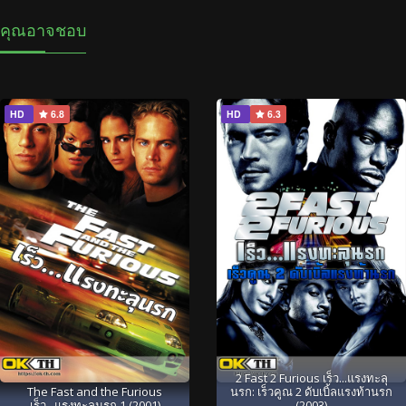
คุณอาจชอบ
HD
6.8
HD
6.3
2 Fast 2 Furious เร็ว...แรงทะลุ
The Fast and the Furious
นรก: เร็วคูณ 2 ดับเบิ้ลแรงท้านรก
เร็ว...แรงทะลุนรก 1 (2001)
(2003)