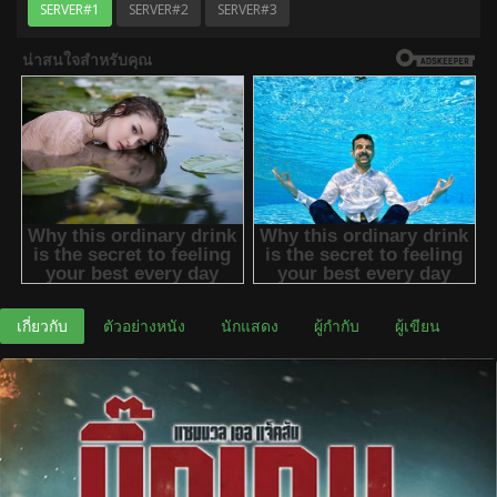
SERVER#1
SERVER#2
SERVER#3
เกี่ยวกับ
ตัวอย่างหนัง
นักแสดง
ผู้กำกับ
ผู้เขียน