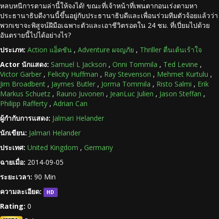
หลบหนีการตามล่านี้ให้จงได้! ขณะที่เจ้าหน้าที่เพนตากอนเร่งตามหา
ประธานาธิบดีงานนี้ขึ้นอยู่กับประธานาธิบดีและเพื่อนร่วมทีมตัวจ้อยแล้วว่า
พวกเขาจะพิสูจน์ฝีมือเฉพาะตัวและเอาชีวิตรอดใน 24 ชม. ที่เปี่ยมไปด้วย
อันตรายนี้ไปได้อย่างไร?
ประเภท:
Action แอ็คชัน
,
Adventure ผจญภัย
,
Thriller ตื่นเต้นเร้าใจ
Actor นักแสดง:
Samuel L Jackson
,
Onni Tommila
,
Ted Levine
,
Victor Garber
,
Felicity Huffman
,
Ray Stevenson
,
Mehmet Kurtulu
,
Jim Broadbent
,
Jaymes Butler
,
Jorma Tommila
,
Risto Salmi
,
Erik
Markus Schuetz
,
Rauno Juvonen
,
JeanLuc Julien
,
Jason Steffan
,
Philipp Rafferty
,
Adrian Can
ผู้กำกับการแสดง:
Jalmari Helander
นักเขียน:
Jalmari Helander
ประเทศ:
United Kingdom
,
Germany
ฉายเมื่อ:
2014-09-05
ระยะเวลา:
90 Min
ความละเอียด:
HD
Rating:
0