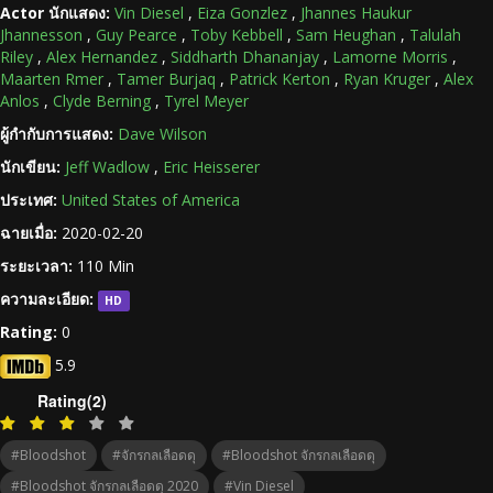
Actor นักแสดง:
Vin Diesel
,
Eiza Gonzlez
,
Jhannes Haukur
Jhannesson
,
Guy Pearce
,
Toby Kebbell
,
Sam Heughan
,
Talulah
Riley
,
Alex Hernandez
,
Siddharth Dhananjay
,
Lamorne Morris
,
Maarten Rmer
,
Tamer Burjaq
,
Patrick Kerton
,
Ryan Kruger
,
Alex
Anlos
,
Clyde Berning
,
Tyrel Meyer
ผู้กำกับการแสดง:
Dave Wilson
นักเขียน:
Jeff Wadlow
,
Eric Heisserer
ประเทศ:
United States of America
ฉายเมื่อ:
2020-02-20
ระยะเวลา:
110 Min
ความละเอียด:
HD
Rating:
0
5.9
Rating(2)
#Bloodshot
#จักรกลเลือดดุ
#Bloodshot จักรกลเลือดดุ
#Bloodshot จักรกลเลือดดุ 2020
#Vin Diesel