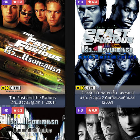
HD
6.8
HD
6.3
2 Fast 2 Furious เร็ว...แรงทะลุ
The Fast and the Furious
นรก: เร็วคูณ 2 ดับเบิ้ลแรงท้านรก
เร็ว...แรงทะลุนรก 1 (2001)
(2003)
HD
6.2
HD
6.6