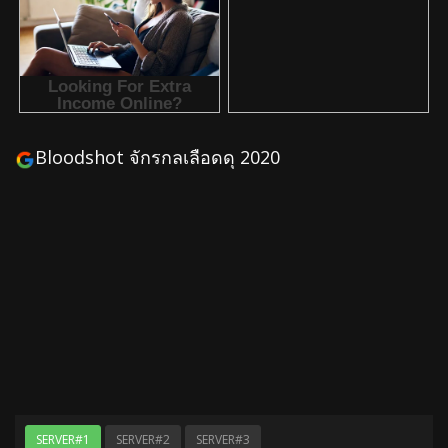
Bloodshot จักรกลเลือดดุ 2020
SERVER#1
SERVER#2
SERVER#3