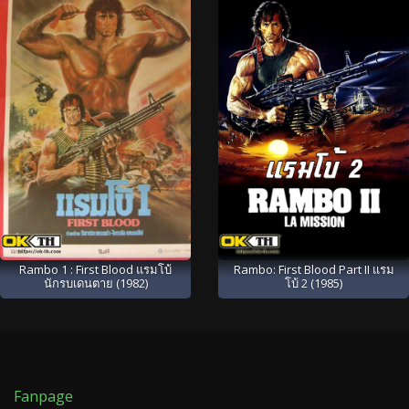
Rambo 1 : First Blood แรมโบ้
Rambo: First Blood Part II แรม
นักรบเดนตาย (1982)
โบ้ 2 (1985)
Fanpage