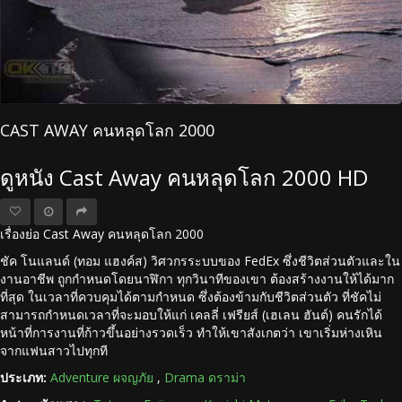
CAST AWAY คนหลุดโลก 2000
ดูหนัง Cast Away คนหลุดโลก 2000 HD
เรื่องย่อ Cast Away คนหลุดโลก 2000
ชัค โนแลนด์ (ทอม แฮงค์ส) วิศวกรระบบของ FedEx ซึ่งชีวิตส่วนตัวและใน
งานอาชีพ ถูกกำหนดโดยนาฬิกา ทุกวินาทีของเขา ต้องสร้างงานให้ได้มาก
ที่สุด ในเวลาที่ควบคุมได้ตามกำหนด ซึ่งต้องข้ามกับชีวิตส่วนตัว ที่ชัคไม่
สามารถกำหนดเวลาที่จะมอบให้แก่ เคลลี่ เฟรียส์ (เฮเลน ฮันต์) คนรักได้
หน้าที่การงานที่ก้าวขึ้นอย่างรวดเร็ว ทำให้เขาสังเกตว่า เขาเริ่มห่างเหิน
จากแฟนสาวไปทุกที
ประเภท:
Adventure ผจญภัย
,
Drama ดราม่า