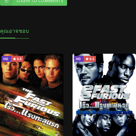
LOGIN TO COMMENTS
คุณอาจชอบ
HD
6.8
HD
6.3