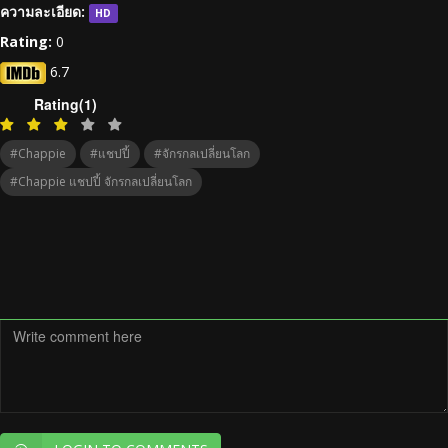
ความละเอียด:
HD
Rating:
0
6.7
Rating(1)
#Chappie
#แชปปี้
#จักรกลเปลี่ยนโลก
#Chappie แชปปี้ จักรกลเปลี่ยนโลก