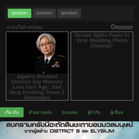
SERVER#1
SERVER#2
SERVER#3
เกี่ยวกับ
ตัวอย่างหนัง
นักแสดง
ผู้กำกับ
ผู้เขียน