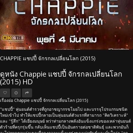
CHAPPIE แชปปี้ จักรกลเปลี่ยนโลก (2015)
ดูหนัง Chappie แชปปี้ จักรกลเปลี่ยนโลก
(2015) HD
เรื่องย่อ Chappie แชปปี้ จักรกลเปลี่ยนโลก (2015)
"แชปปี้" หุ่นยนต์ตำรวจที่ถูกอาชญากรขโมยไป และบรรจุโปรแกรมชนิด
ใหม่เข้าไป ทำให้แชปปี้กลายเป็นหุ่นยนต์ตัวแรกที่สามารถ "คิดวิเคราะห์"
และ "รู้สึก" ได้เยี่ยงมนุษย์ ทว่าท่ามกลางพลังอันแข็งแกร่งของเหล่าหุ่นยนต์
ตัวร้ายที่ครุกรุ่นขึ้น กลับเห็นแชปปี้เป็นอันตรายต่อชาติพันธุ์ และพวกมันก็
จะไม่หยุดตามล่าเขาเพื่อคงความแข็งแกร่งของเผ่าพันธุ์และมั่นใจว่า "จุด