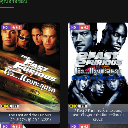
คุณอาจชอบ
HD
6.8
HD
6.3
2 Fast 2 Furious เร็ว...แรงทะลุ
The Fast and the Furious
นรก: เร็วคูณ 2 ดับเบิ้ลแรงท้านรก
เร็ว...แรงทะลุนรก 1 (2001)
(2003)
HD
6.2
HD
6.6