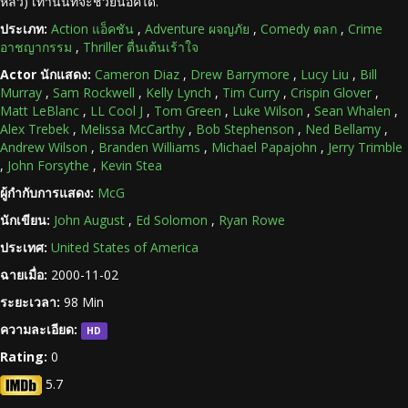
หลิว) เท่านั้นที่จะช่วยนอคได้.
ประเภท:
Action แอ็คชัน
,
Adventure ผจญภัย
,
Comedy ตลก
,
Crime
อาชญากรรม
,
Thriller ตื่นเต้นเร้าใจ
Actor นักแสดง:
Cameron Diaz
,
Drew Barrymore
,
Lucy Liu
,
Bill
Murray
,
Sam Rockwell
,
Kelly Lynch
,
Tim Curry
,
Crispin Glover
,
Matt LeBlanc
,
LL Cool J
,
Tom Green
,
Luke Wilson
,
Sean Whalen
,
Alex Trebek
,
Melissa McCarthy
,
Bob Stephenson
,
Ned Bellamy
,
Andrew Wilson
,
Branden Williams
,
Michael Papajohn
,
Jerry Trimble
,
John Forsythe
,
Kevin Stea
ผู้กำกับการแสดง:
McG
นักเขียน:
John August
,
Ed Solomon
,
Ryan Rowe
ประเทศ:
United States of America
ฉายเมื่อ:
2000-11-02
ระยะเวลา:
98 Min
ความละเอียด:
HD
Rating:
0
5.7