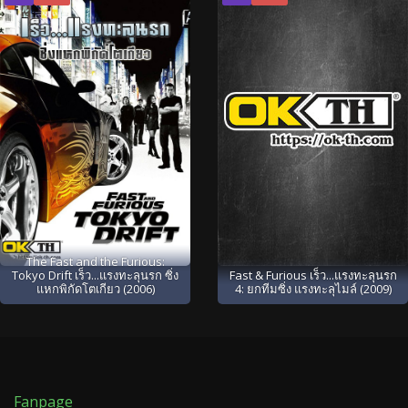
The Fast and the Furious:
Tokyo Drift เร็ว...แรงทะลุนรก ซิ่ง
Fast & Furious เร็ว...แรงทะลุนรก
แหกพิกัดโตเกียว (2006)
4: ยกทีมซิ่ง แรงทะลุไมล์ (2009)
Fanpage