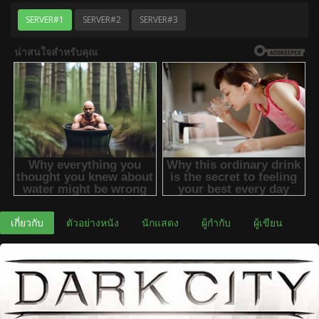
SERVER#1
SERVER#2
SERVER#3
เกี่ยวกับ
ตัวอย่างหนัง
นักแสดง
ผู้กำกับ
ผู้เขียน