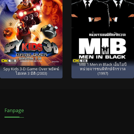
MIB 1 Men in Black เอ็มไอบี
Spy Kids 3-D Game Over พยัคฆ์
หน่วยจารชนพิทักษ์จักรวาล
ไฮเทค 3 มิติ (2003)
(1997)
Fanpage