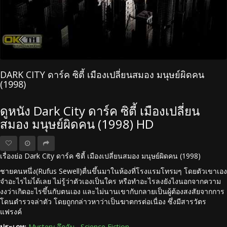
DARK CITY ดาร์ค ซิตี้ เมืองเปลี่ยนสมอง มนุษย์ผิดคน
(1998)
ดูหนัง Dark City ดาร์ค ซิตี้ เมืองเปลี่ยน
สมอง มนุษย์ผิดคน (1998) HD
เรื่องย่อ Dark City ดาร์ค ซิตี้ เมืองเปลี่ยนสมอง มนุษย์ผิดคน (1998)
ชายคนหนึ่ง(Rufus Sewell)ตื่นขึ้นมาในห้องที่โรงแรมโทรมๆ โดยตัวเขาเอง
จำอะไรไมไ่ด้เลย ไม่รู้ว่าตัวเองเป็นใคร หรือทำอะไรลงยังไงนอกจากความ
งงว่าเกิดอะไรขึ้นกับตนเอง และไม่นานเขากับกลายเป็นผู้ต้องสงสัยจากการ
โดนตำรวจล่าตัว โดยถูกกล่าวหาว่าเป็นฆาตกรต่อเนื่อง ซึ่งมีสารวัตร
แฟรงค์
ประเภท:
Mystery ลึกลับ
,
Science Fiction