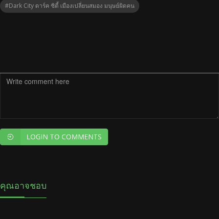
#Dark City ดาร์ค ซิตี้ เมืองเปลี่ยนสมอง มนุษย์ผิดคน
LOGIN TO COMMENTS
คุณอาจชอบ