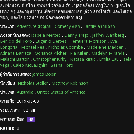
ลิงเพื่อนรัก, ดีเอโก (เจฟฟรีย์ วอห์ลเบิร์ก), บุคคลลึกลับที่อยู่ในป่า (ยูเฮนิโอ
เดอเบซ) และกลุ่มวัยรุ่น เพื่อช่วยพ่อแม่ของเธอ (อีวา ลองโกเรีย และไมเคิล
พีนา) และไขปริศนาของเมืองทองคำที่สาบสูญ
ประเภท:
Adventure ผจญภัย
,
Comedy ตลก
,
Family ครอบครัว
Actor นักแสดง:
Isabela Merced
,
Danny Trejo
,
Jeffrey Wahlberg
,
Benicio del Toro
,
Eugenio Derbez
,
Temuera Morrison
,
Eva
Longoria
,
Michael Pea
,
Nicholas Coombe
,
Madeleine Madden
,
Adriana Barraza
,
Qorianka Kilcher
,
Pia Miller
,
Madelyn Miranda
,
Malachi Barton
,
Christopher Kirby
,
Natasa Ristic
,
Emilia Lau
,
Isela
Vega
,
Caleb McLaughlin
,
Sasha Toro
ผู้กำกับการแสดง:
James Bobin
นักเขียน:
Nicholas Stoller
,
Matthew Robinson
ประเทศ:
Australia
,
United States of America
ฉายเมื่อ:
2019-08-08
ระยะเวลา:
102 Min
ความละเอียด:
HD
Rating:
0