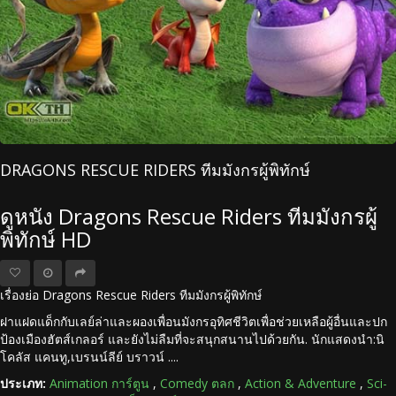
DRAGONS RESCUE RIDERS ทีมมังกรผู้พิทักษ์
ดูหนัง Dragons Rescue Riders ทีมมังกรผู้
พิทักษ์ HD
เรื่องย่อ Dragons Rescue Riders ทีมมังกรผู้พิทักษ์
ฝาแฝดแด็กกับเลย์ล่าและผองเพื่อนมังกรอุทิศชีวิตเพื่อช่วยเหลือผู้อื่นและปก
ป้องเมืองฮัตส์เกลอร์ และยังไม่ลืมที่จะสนุกสนานไปด้วยกัน. นักแสดงนำ:นิ
โคลัส แคนทู,เบรนน์ลีย์ บราวน์ ....
ประเภท:
Animation การ์ตูน
,
Comedy ตลก
,
Action & Adventure
,
Sci-