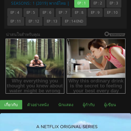
SEASONS:: 1 (2019) พากย์ไทย |
EP : 1
EP : 2
EP : 3
EP : 4
EP : 5
EP : 6
EP : 7
EP : 8
EP : 9
EP : 10
EP : 11
EP : 12
EP : 13
EP : 14 END
เกี่ยวกับ
ตัวอย่างหนัง
นักแสดง
ผู้กำกับ
ผู้เขียน