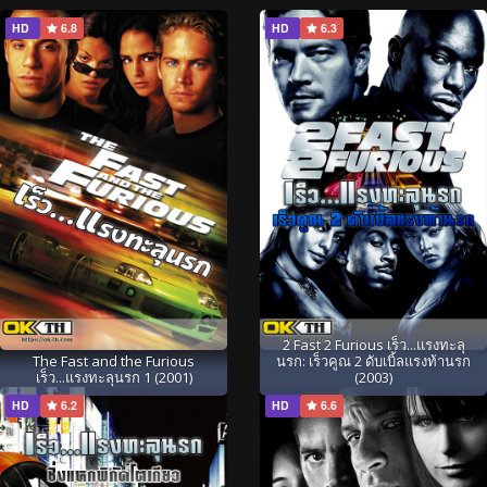
HD
6.8
HD
6.3
2 Fast 2 Furious เร็ว...แรงทะลุ
The Fast and the Furious
นรก: เร็วคูณ 2 ดับเบิ้ลแรงท้านรก
เร็ว...แรงทะลุนรก 1 (2001)
(2003)
HD
6.2
HD
6.6