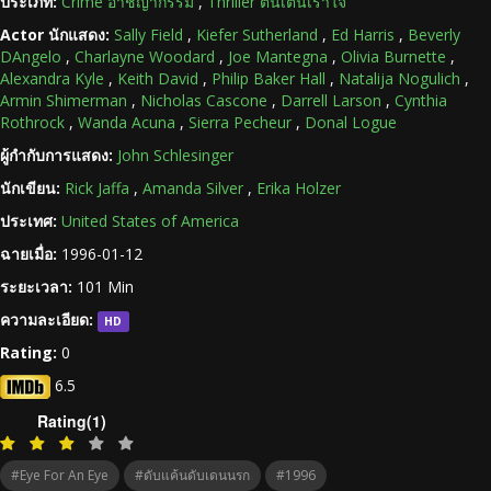
ประเภท:
Crime อาชญากรรม
,
Thriller ตื่นเต้นเร้าใจ
Actor นักแสดง:
Sally Field
,
Kiefer Sutherland
,
Ed Harris
,
Beverly
DAngelo
,
Charlayne Woodard
,
Joe Mantegna
,
Olivia Burnette
,
Alexandra Kyle
,
Keith David
,
Philip Baker Hall
,
Natalija Nogulich
,
Armin Shimerman
,
Nicholas Cascone
,
Darrell Larson
,
Cynthia
Rothrock
,
Wanda Acuna
,
Sierra Pecheur
,
Donal Logue
ผู้กำกับการแสดง:
John Schlesinger
นักเขียน:
Rick Jaffa
,
Amanda Silver
,
Erika Holzer
ประเทศ:
United States of America
ฉายเมื่อ:
1996-01-12
ระยะเวลา:
101 Min
ความละเอียด:
HD
Rating:
0
6.5
Rating(1)
#Eye For An Eye
#ดับแค้นดับเดนนรก
#1996