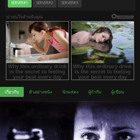
SERVER#1
SERVER#2
SERVER#3
เกี่ยวกับ
ตัวอย่างหนัง
นักแสดง
ผู้กำกับ
ผู้เขียน