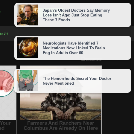
LOGIN
SIGNUP
 ละคร