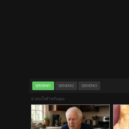
SERVER#1
SERVER#2
SERVER#3