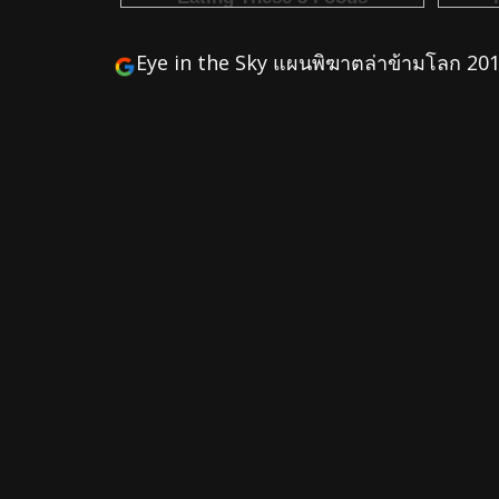
Eye in the Sky แผนพิฆาตล่าข้ามโลก 20