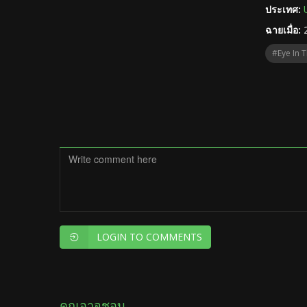
ประเทศ:
ฉายเมื่อ:
#Eye In 
LOGIN TO COMMENTS
คุณอาจชอบ