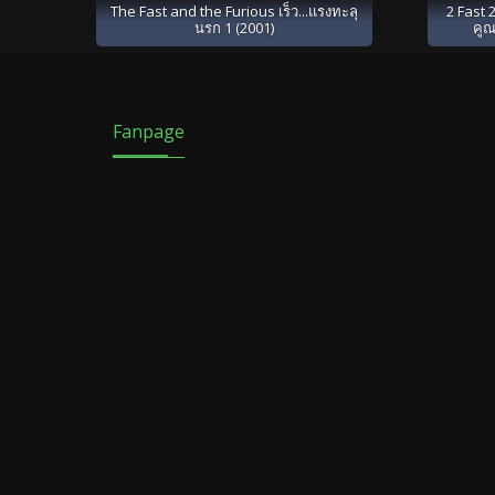
The Fast and the Furious เร็ว...แรงทะลุ
2 Fast 2
นรก 1 (2001)
คูณ
Fanpage