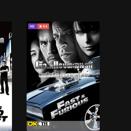
HD
6.6
Drift