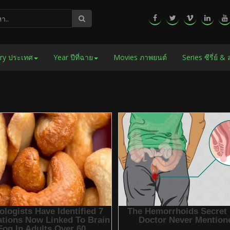
ry ประเทศ
Year ปีที่ฉาย
Movies ภาพยนต์
Series ซีรี่ย์ &