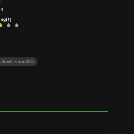
0
.3
ing(1)
ยวบินระทึกท้านรก 2005