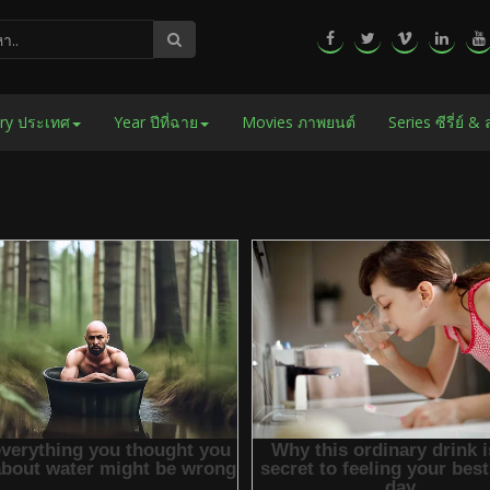
ry ประเทศ
Year ปีที่ฉาย
Movies ภาพยนต์
Series ซีรี่ย์ &