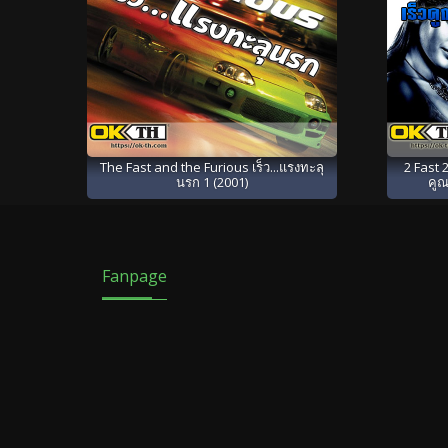
The Fast and the Furious เร็ว...แรงทะลุ
2 Fast 2
นรก 1 (2001)
คูณ
Fanpage