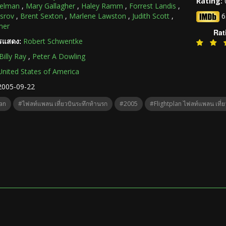
Rating:
delman
,
Mary Gallagher
,
Haley Ramm
,
Forrest Landis
,
esrov
,
Brent Sexton
,
Marlene Lawston
,
Judith Scott
,
6
mer
Rat
ารแสดง:
Robert Schwentke
Billy Ray
,
Peter A Dowling
United States of America
2005-09-22
lan
#ไฟลท์แพลน เที่ยวบินระทึกท้านรก
#2005
#Flightplan ไฟลท์แพลน เที่