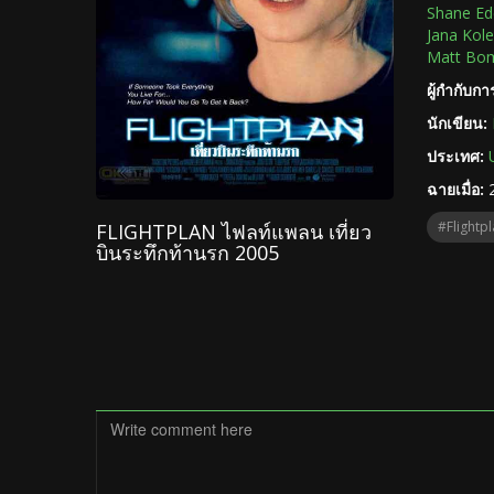
Shane E
Jana Kol
Matt Bo
ผู้กำกับก
นักเขียน:
ประเทศ:
ฉายเมื่อ:
#Flightp
FLIGHTPLAN ไฟลท์แพลน เที่ยว
บินระทึกท้านรก 2005