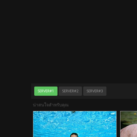
SERVER#1
SERVER#2
SERVER#3