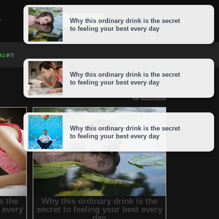
LOGIN
SIGNUP
 ละคร