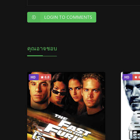
LOGIN TO COMMENTS
คุณอาจชอบ
HD
6.8
HD
6