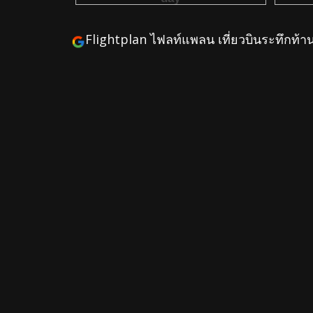
Flightplan ไฟลท์แพลน เที่ยวบินระทึกท้