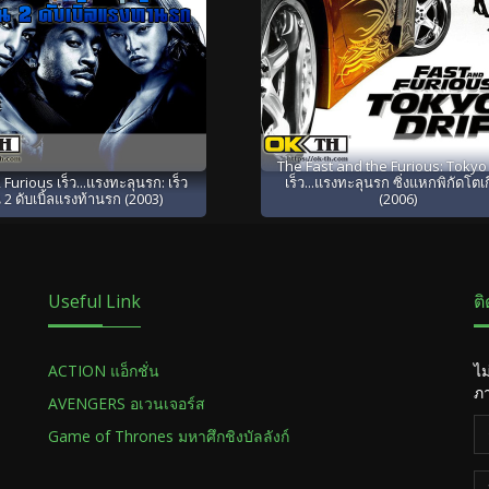
The Fast and the Furious: Tokyo 
 Furious เร็ว...แรงทะลุนรก: เร็ว
เร็ว...แรงทะลุนรก ซิ่งแหกพิกัดโตเ
 2 ดับเบิ้ลแรงท้านรก (2003)
(2006)
Useful Link
ต
ACTION แอ็กชั่น
ไม
ภา
AVENGERS อเวนเจอร์ส
Game of Thrones มหาศึกชิงบัลลังก์