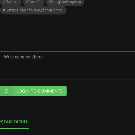
#Gattaca
#กัตตาก้า
#ฝ่ากฏโลกพันธุกรรม
#Gattaca กัตตาก้า ฝ่ากฏโลกพันธุกรรม
LOGIN TO COMMENTS
คุณอาจชอบ