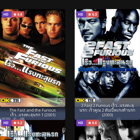
HD
6.8
HD
6.3
2 Fast 2 Furious เร็ว...แรงทะลุ
The Fast and the Furious
นรก: เร็วคูณ 2 ดับเบิ้ลแรงท้านรก
เร็ว...แรงทะลุนรก 1 (2001)
(2003)
HD
6.2
HD
6.6