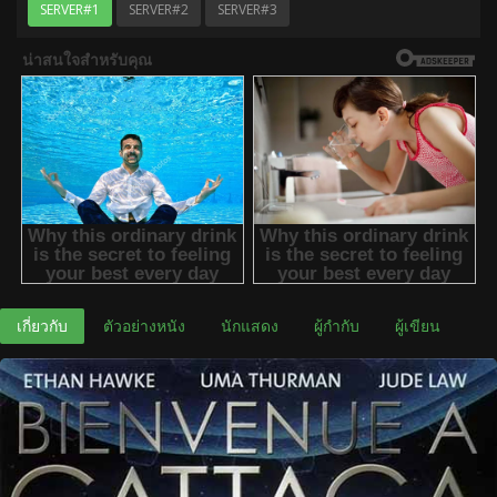
SERVER#1
SERVER#2
SERVER#3
เกี่ยวกับ
ตัวอย่างหนัง
นักแสดง
ผู้กำกับ
ผู้เขียน