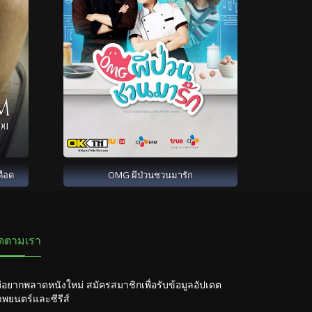
ดือด
OMG ผีป่วนชวนมารัก
ิดตามเรา
่อยากพลาดหนังใหม่ สมัครสมาชิกเพื่อรับข้อมูลอัปเดต
พยนตร์และซีรีส์