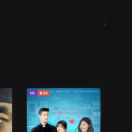
HD
8.0