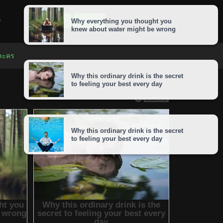
LOGIN
SIGNUP
 ละคร