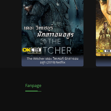
The Witcher เดอะ วิทเชอร์ นักล่าจอม
อสูร (2019) Netflix
Fanpage