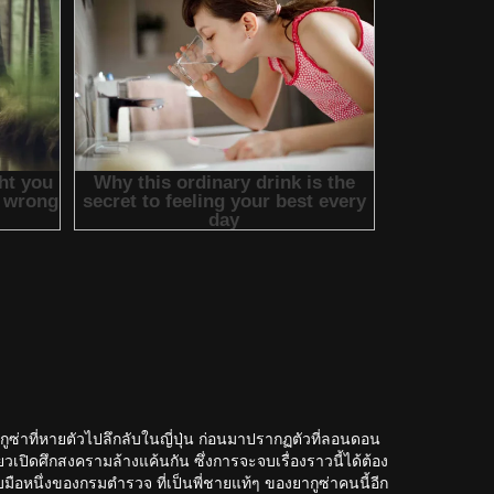
ูซ่าที่หายตัวไปลึกลับในญี่ปุ่น ก่อนมาปรากฏตัวที่ลอนดอน
เปิดศึกสงครามล้างแค้นกัน ซึ่งการจะจบเรื่องราวนี้ได้ต้อง
ือหนึ่งของกรมตำรวจ ที่เป็นพี่ชายแท้ๆ ของยากูซ่าคนนี้อีก