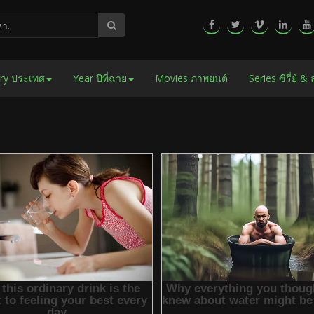
ry ประเทศ
Year ปีที่ฉาย
Movies ภาพยนต์
Series ซีรี่ย์ &