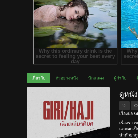
เกี่ยวกับ
ตัวอย่างหนัง
นักแสดง
ผู้กำกับ
ดูหนั
เรื่องย่อ 
เรื่องราว
และตกเป็น
นำตัวยากู