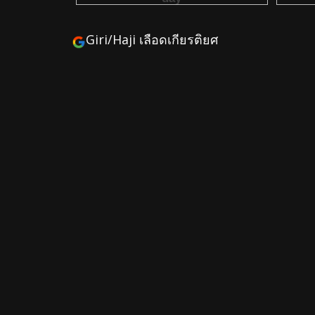
Giri/Haji เลือดเกียรติยศ