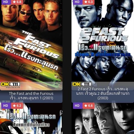
HD
6.8
HD
6.3
2 Fast 2 Furious เร็ว...แรงทะลุ
The Fast and the Furious
นรก: เร็วคูณ 2 ดับเบิ้ลแรงท้านรก
เร็ว...แรงทะลุนรก 1 (2001)
(2003)
HD
6.2
HD
6.6