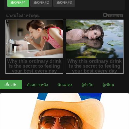
SERVER#1
SERVER#2
SERVER#3
เกี่ยวกับ
ตัวอย่างหนัง
นักแสดง
ผู้กำกับ
ผู้เขียน