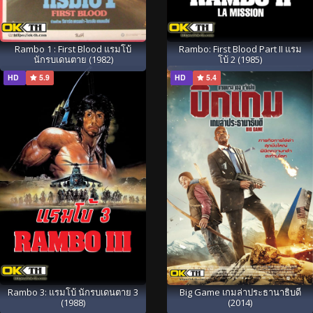
Rambo 1 : First Blood แรมโบ้
Rambo: First Blood Part II แรม
นักรบเดนตาย (1982)
โบ้ 2 (1985)
HD
5.9
HD
5.4
Rambo 3: แรมโบ้ นักรบเดนตาย 3
Big Game เกมล่าประธานาธิบดี
(1988)
(2014)