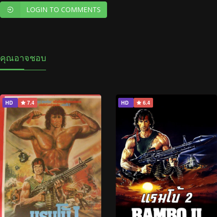
LOGIN TO COMMENTS
คุณอาจชอบ
HD
7.4
HD
6.4