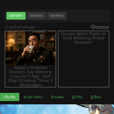
SERVER#1
SERVER#2
SERVER#3
เกี่ยวกับ
ตัวอย่างหนัง
นักแสดง
ผู้กำกับ
ผู้เขียน