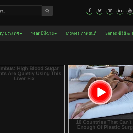
ry ประเทศ
Year ปีที่ฉาย
Movies ภาพยนต์
Series ซีรี่ย์ &