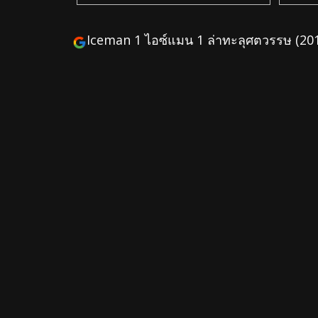
Iceman 1 ไอซ์แมน 1 ล่าทะลุศตวรรษ (20