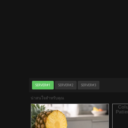
SERVER#1
SERVER#2
SERVER#3