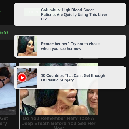
LOGIN
SIGNUP
 ละคร