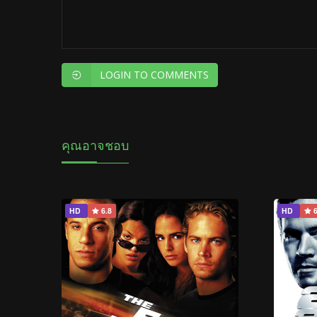
LOGIN TO COMMENTS
คุณอาจชอบ
HD
6.8
HD
6