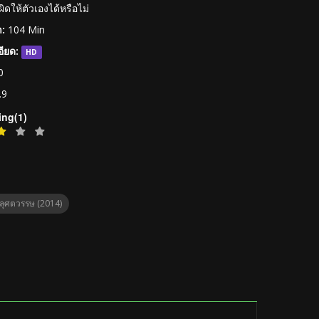
ดให้ตัวเองได้หรือไม่
:
104 Min
ียด:
HD
0
.9
ing(1)
ลุศตวรรษ (2014)