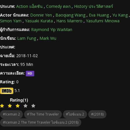
ประเภท:
Action แอ็คชัน
,
Comedy ตลก
,
History ประวัติศาสตร์
Actor นักแสดง:
Donnie Yen
,
Baoqiang Wang
,
Eva Huang
,
Yu Kang
,
Simon Yam
,
Yasuaki Kurata
,
Hans Marrero
,
Yasufumi Minowa
ผู้กำกับการแสดง:
Raymond Yip WaiMan
นักเขียน:
Lam Fung
,
Mark Wu
ประเทศ:
ฉายเมื่อ:
2018-11-02
ระยะเวลา:
95 Min
ความละเอียด:
HD
Rating:
0
5.1
Rating(1)
#Iceman 2
#The Time Traveler
#ไอซ์แมน 2
#(2018)
#Iceman 2 The Time Traveler ไอซ์แมน 2 (2018)