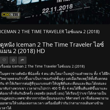
ICEMAN 2 THE TIME TRAVELER ไอซ์แมน 2 (2018)
ดูหนัง Iceman 2 The Time Traveler ไอซ์
แมน 2 (2018) HD
เรื่องย่อ Iceman 2 The Time Traveler ไอซ์แมน 2 (2018)
ในยุคราชวงศ์หมิง พี่น้องทั้ง 4 คน เติบโตมาในหมู่บ้านเต๋าหยวน ทั้ง 4 ได้ฝึก
วิทยายุทธจนก้าวขึ้นมาเป็นราชองรักษ์ชั้นสูง แต่เมื่อเกิดเหตุให้ทั้งสี่แตกคอ
กัน ทำให้เกิดการต่อสู้ที่รุนแรงจนทำให้ปฐพีสั่นสะเทือนและหิมะได้ถล่มลง
มาทับร่างพวกเขา เวลาผ่านไปกว่า 400 ปี ทั้ง 4 คนได้ฟื้นคืนสติขึ้นมาและ
ต้องมาห้ำหั่นกันอีกครั้ง เหอหยิง (ดอนนี่ เยน) ได้เรียนรู้ว่าเขาได้กลายเป็น
กบฏต่อประเทศชาติจากการบิดเบือนของประวัติศาสตร์ เขาจึงต้องพยายาม
ออกตามให้วงล้อแห่งกาลเวลา เครื่องมือที่ว่ากันว่าสามารถเดินทางข้าม
เวลาได้