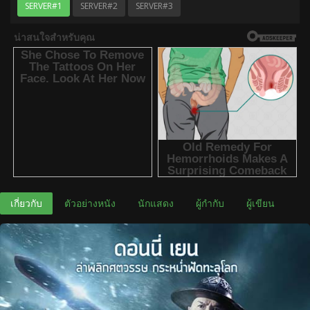
SERVER#1
SERVER#2
SERVER#3
เกี่ยวกับ
ตัวอย่างหนัง
นักแสดง
ผู้กำกับ
ผู้เขียน