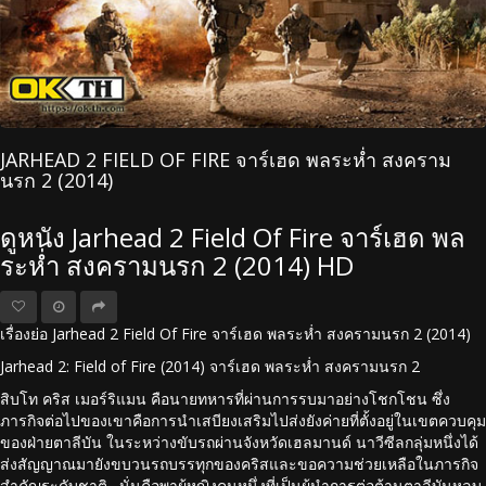
JARHEAD 2 FIELD OF FIRE จาร์เฮด พลระห่ำ สงคราม
นรก 2 (2014)
ดูหนัง Jarhead 2 Field Of Fire จาร์เฮด พล
ระห่ำ สงครามนรก 2 (2014) HD
เรื่องย่อ Jarhead 2 Field Of Fire จาร์เฮด พลระห่ำ สงครามนรก 2 (2014)
Jarhead 2: Field of Fire (2014) จาร์เฮด พลระห่ำ สงครามนรก 2
สิบโท คริส เมอร์ริแมน คือนายทหารที่ผ่านการรบมาอย่างโชกโชน ซึ่ง
ภารกิจต่อไปของเขาคือการนำเสบียงเสริมไปส่งยังค่ายที่ตั้งอยู่ในเขตควบคุม
ของฝ่ายตาลีบัน ในระหว่างขับรถผ่านจังหวัดเฮลมานด์ นาวีซีลกลุ่มหนึ่งได้
ส่งสัญญาณมายังขบวนรถบรรทุกของคริสและขอความช่วยเหลือในภารกิจ
สำคัญระดับชาติ…นั่นคือพาผู้หญิงคนหนึ่งที่เป็นผู้นำการต่อต้านตาลีบันหลบ