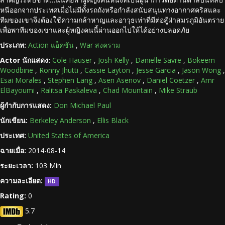
หนีออกจากประเทศเมื่อไม่มีทั้งรถถังหรือกำลังสนับสนุนทางอากาศคริสและ
ทีมของเขาจึงต้องใช้ความกล้าหาญและอาวุธเท่าที่มีต่อสู้ฝ่าสมรภูมิอันตราย
เพื่อพาทีมของเขาและผู้หญิงคนนี้ผ่านออกไปให้ได้อย่างปลอดภัย
ประเภท:
Action แอ็คชัน
,
War สงคราม
Actor นักแสดง:
Cole Hauser
,
Josh Kelly
,
Danielle Savre
,
Bokeem
Woodbine
,
Ronny Jhutti
,
Cassie Layton
,
Jesse Garcia
,
Jason Wong
,
Esai Morales
,
Stephen Lang
,
Asen Asenov
,
Daniel Coetzer
,
Amr
ElBayoumi
,
Ralitsa Paskaleva
,
Chad Mountain
,
Mike Straub
ผู้กำกับการแสดง:
Don Michael Paul
นักเขียน:
Berkeley Anderson
,
Ellis Black
ประเทศ:
United States of America
ฉายเมื่อ:
2014-08-14
ระยะเวลา:
103 Min
ความละเอียด:
HD
Rating:
0
5.7