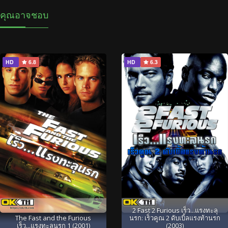
คุณอาจชอบ
HD
6.8
HD
6.3
2 Fast 2 Furious เร็ว...แรงทะลุ
The Fast and the Furious
นรก: เร็วคูณ 2 ดับเบิ้ลแรงท้านรก
เร็ว...แรงทะลุนรก 1 (2001)
(2003)