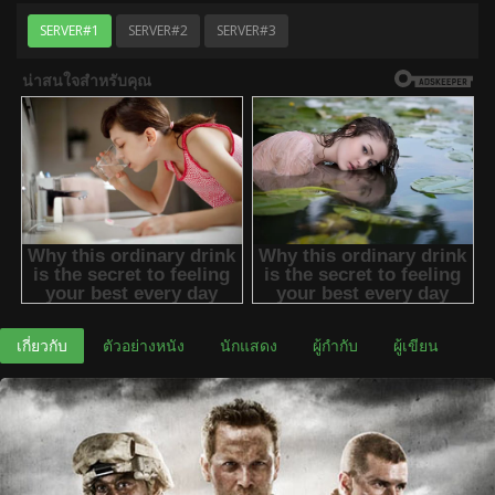
SERVER#1
SERVER#2
SERVER#3
เกี่ยวกับ
ตัวอย่างหนัง
นักแสดง
ผู้กำกับ
ผู้เขียน