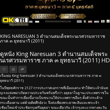
KING NARESUAN 3 ตำนานสมเด็จพระนเรศวรมหาราช
ภาค ๓ ยุทธนาวี (2011)
ดูหนัง King Naresuan 3 ตำนานสมเด็จพระ
นเรศวรมหาราช ภาค ๓ ยุทธนาวี (2011) HD
เรื่องย่อ King Naresuan 3 ตำนานสมเด็จพระนเรศวรมหาราช ภาค ๓
ยุทธนาวี (2011)
ในปีพุทธศักราช 2127 การประกาศเอกราชที่เมืองแครง ทำให้พระเจ้านันท
บุเรงแห่งพม่าเกิดความประหวั่นพรั่นพรึงว่า อยุธยาในฐานะประเทศราชใน
ขณะนั้นทำการเยี่ยงนี้อาจเป็นชนวนให้ประเทศราชอื่นๆ ตั้งตัวกระด้าง
กระเดื่องตาม แต่ด้วยติดศึกอังวะ จึงส่งเพียงพระยาพะสิมและพระเจ้า
เชียงใหม่เข้าประชิดกรุงศรีอยุธยา ขณะเดียวกัน เจ้ากรุงละแวกทางตะวัน