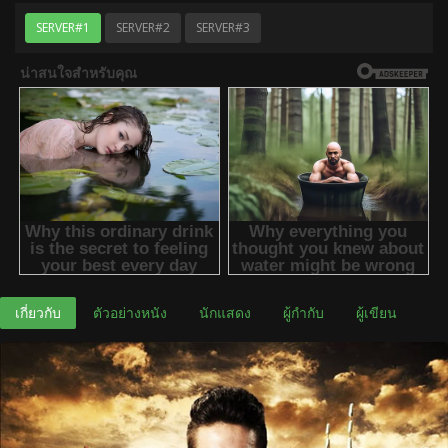
SERVER#1
SERVER#2
SERVER#3
เกี่ยวกับ
ตัวอย่างหนัง
นักแสดง
ผู้กำกับ
ผู้เขียน