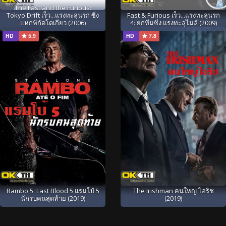
The Fast and the Furious:
Tokyo Drift เร็ว...แรงทะลุนรก ซิ่ง
Fast & Furious เร็ว...แรงทะลุนรก
แหกพิกัดโตเกียว (2006)
4: ยกทีมซิ่ง แรงทะลุไมล์ (2009)
HD
5.9
HD
7.8
Rambo 5: Last Blood 5 แรมโบ้ 5
The Irishman คนใหญ่ ไอริช
นักรบคนสุดท้าย (2019)
(2019)