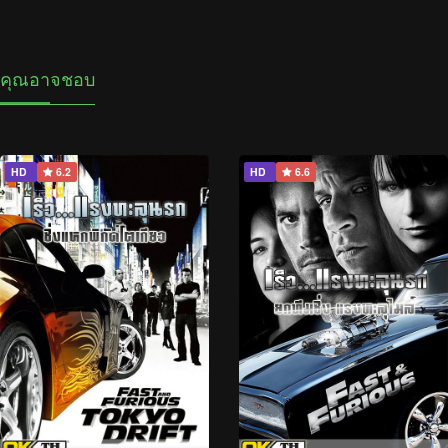
คุณอาจชอบ
HD
6.2
HD
6.6