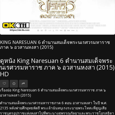
KING NARESUAN 6 ตำนานสมเด็จพระนเรศวรมหาราช
ภาค ๖ อวสานหงสา (2015)
ดูหนัง King Naresuan 6 ตำนานสมเด็จพระ
นเรศวรมหาราช ภาค ๖ อวสานหงสา (2015)
HD
เรื่องย่อ King Naresuan 6 ตำนานสมเด็จพระนเรศวรมหาราช ภาค ๖
อวสานหงสา (2015)
ตำนานสมเด็จพระนเรศวรมหาราชภาค 6 ตอน อวสานหงสา ในปี พ.ศ.
2135 หลังพ่ายศึกยุทธหัตถี พระเจ้านันทบุเรงระบายพระโทสะที่สูญเสีย
ราชบุตรอุปราชแห่งหงสาไปที่พระนางสุพรรณกัลยาและพระราชโอรสธิดา