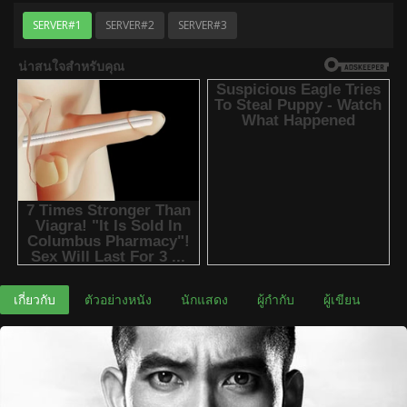
SERVER#1
SERVER#2
SERVER#3
เกี่ยวกับ
ตัวอย่างหนัง
นักแสดง
ผู้กำกับ
ผู้เขียน