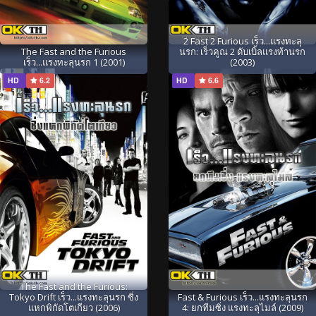
2 Fast 2 Furious เร็ว...แรงทะลุ
The Fast and the Furious
นรก: เร็วคูณ 2 ดับเบิ้ลแรงท้านรก
เร็ว...แรงทะลุนรก 1 (2001)
(2003)
HD
6.2
HD
6.6
The Fast and the Furious:
Tokyo Drift เร็ว...แรงทะลุนรก ซิ่ง
Fast & Furious เร็ว...แรงทะลุนรก
แหกพิกัดโตเกียว (2006)
4: ยกทีมซิ่ง แรงทะลุไมล์ (2009)