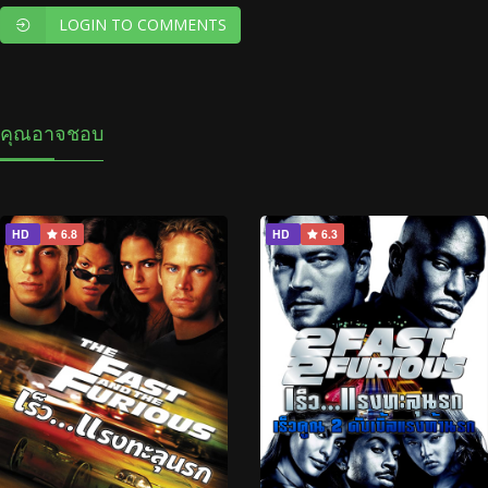
LOGIN TO COMMENTS
คุณอาจชอบ
HD
6.8
HD
6.3