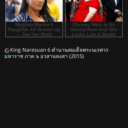
King Naresuan 6 ตำนานสมเด็จพระนเรศวร
มหาราช ภาค ๖ อวสานหงสา (2015)