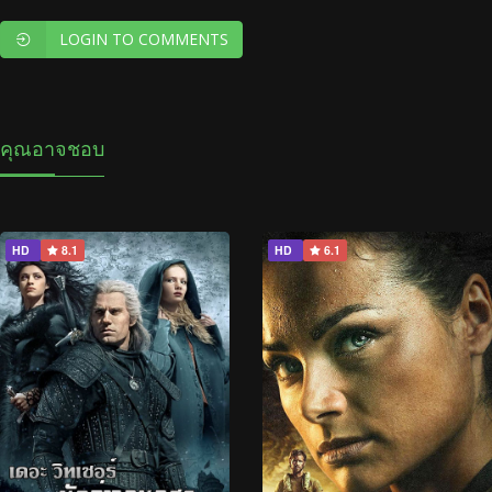
LOGIN TO COMMENTS
คุณอาจชอบ
HD
8.1
HD
6.1