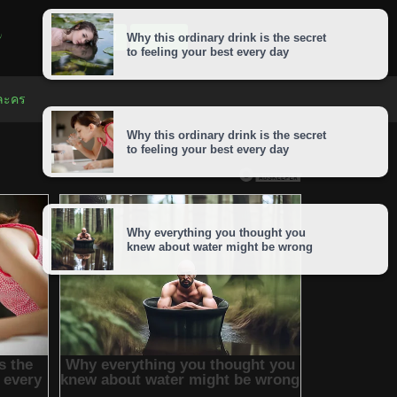
LOGIN
SIGNUP
 ละคร