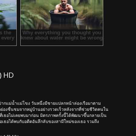
) HD
งของปากแม่น้ำแม่โขง วันหนึ่งมีชายแปลกหน้าล่องเรือมาตาม
กย่องชื่นชมจากหมู่บ้านอย่างรวดเร็วหลังจากที่ช่วยชีวิตคนใน
องที่เธอไม่เคยพบมาก่อน มิตรภาพครั้งนี้ได้พัฒนาขึ้นกลายเป็น
อเธอได้พบกับอดีตอันลึกลับของสามีใหม่ของเธอ รวมถึง