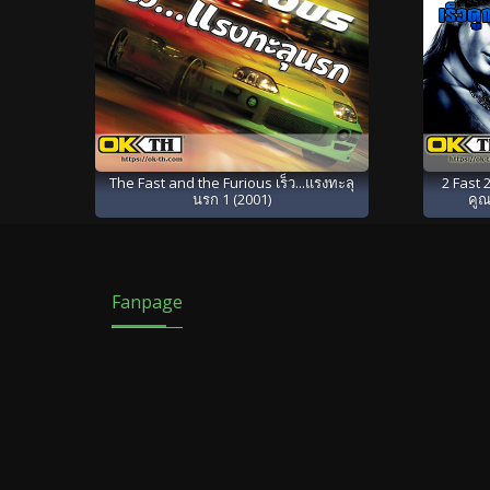
The Fast and the Furious เร็ว...แรงทะลุ
2 Fast 2
นรก 1 (2001)
คูณ
Fanpage