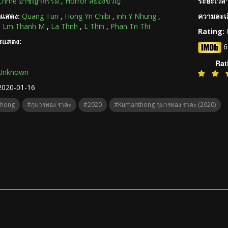
Crime อาชญากรรม
,
Horror สยองขวัญ
ระยะเวลา
กแสดง:
Quang Tun
,
Hong Yn Chibi
,
inh Y Nhung
,
ความละเอ
,
Lm Thanh M
,
La Thnh
,
L Thin
,
Phan Tn Thi
Rating:
ารแสดง:
6
Rat
Unknown
2020-01-16
hong
#กุมารทอง ราคะ
#2020
#Kumanthong กุมารทอง ราคะ (2020)