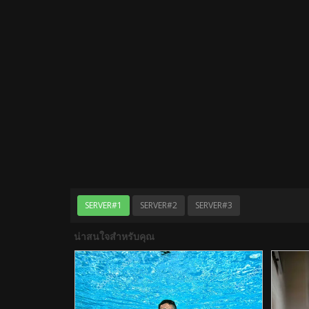
SERVER#1
SERVER#2
SERVER#3