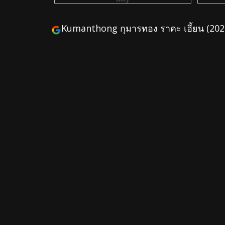
Kumanthong กุมารทอง ราคะ เฮี้ยน (202