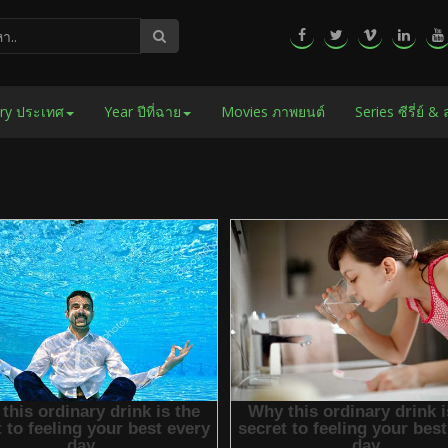
ry ประเทศ
Year ปีที่ฉาย
Movies ภาพยนต์
Series ซีรี่ย์ &