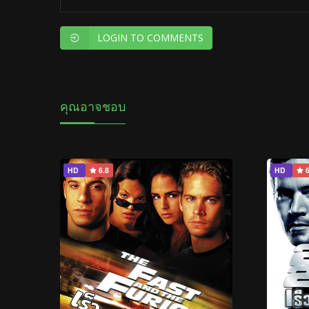
LOGIN TO COMMENTS
คุณอาจชอบ
HD
6.8
HD
6