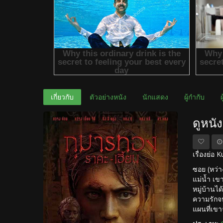
เกี่ยวกับ
ตัวอย่างหนัง
นักแสดง
ผู้กำกับ
ดูหนั
เรื่องย่อ
ซอย (หว่า
แม่น้ำ เข
หมู่บ้านไ
ความรักจน
แผนที่เขา