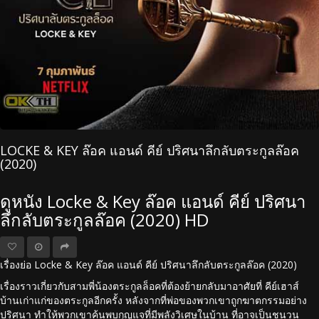
LOCKE & KEY ล๊อค แอนด์ คีย์ ปริศนาลึกลับตระกูลล๊อค
(2020)
ดูหนัง Locke & Key ล๊อค แอนด์ คีย์ ปริศนา
ลึกลับตระกูลล๊อค (2020) HD
เรื่องย่อ Locke & Key ล๊อค แอนด์ คีย์ ปริศนาลึกลับตระกูลล๊อค (2020)
เรื่องราวเกี่ยวกับสามพี่น้องตระกูลล็อคที่ต้องย้ายกลับมาอาศัยที่ คีย์เฮาส์
บ้านเก่าแก่ของตระกูลอีกครั้ง หลังจากที่พ่อของพวกเขาถูกฆาตกรรมอย่าง
ปริศนา ทำให้พวกเขาค้นพบกุญแจที่มีพลังวิเศษในบ้าน ที่อาจเป็นชนวน