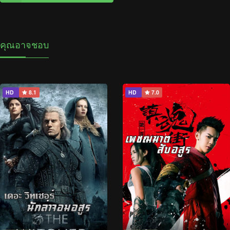
คุณอาจชอบ
HD
8.1
HD
7.0