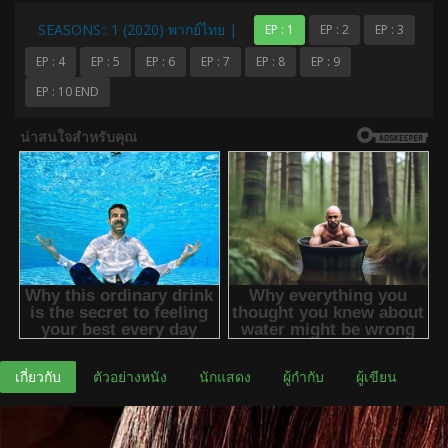
SEASONS:: 1 (2020) พากย์ไทย |
EP : 1
EP : 2
EP : 3
EP : 4
EP : 5
EP : 6
EP : 7
EP : 8
EP : 9
EP : 10 END
เกี่ยวกับ
ตัวอย่างหนัง
นักแสดง
ผู้กำกับ
ผู้เขียน