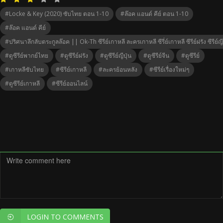
#Locke & Key (2020) ซับไทย ตอน 1-10
#ล๊อค แอนด์ คีย์ ตอน 1-10
#ล๊อค แอนด์ คีย์
#ปริศนาลึกลับตระกูลล๊อค || Ok-Th ซีรีย์เกาหลี ละครเกาหลี ซีรี่ย์เกาหลี ซีรีย์ฝรัง ซีรีย์ญ
#ดูซีรีย์พากย์ไทย
#ดูซีรีย์ฝรัง
#ดูซีรีย์ญีปุ่น
#ดูซีรีย์จีน
#ดูซีรีย์
#เกาหลีซับไทย
#ซีรีย์เกาหลี
#ละครย้อนหลัง
#ซีรีย์เรื่องใหม่ๆ
#ดูซีรีย์เกาหลี
#ซีรีย์ออนไลน์
LOGIN TO COMMENTS