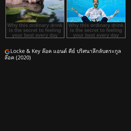
Locke & Key ล๊อค แอนด์ คีย์ ปริศนาลึกลับตระกูล
ล๊อค (2020)