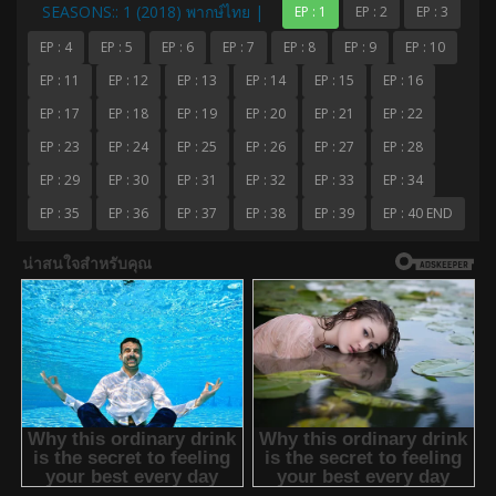
SEASONS:: 1 (2018) พากษ์ไทย |
EP : 1
EP : 2
EP : 3
EP : 4
EP : 5
EP : 6
EP : 7
EP : 8
EP : 9
EP : 10
EP : 11
EP : 12
EP : 13
EP : 14
EP : 15
EP : 16
EP : 17
EP : 18
EP : 19
EP : 20
EP : 21
EP : 22
EP : 23
EP : 24
EP : 25
EP : 26
EP : 27
EP : 28
EP : 29
EP : 30
EP : 31
EP : 32
EP : 33
EP : 34
EP : 35
EP : 36
EP : 37
EP : 38
EP : 39
EP : 40 END