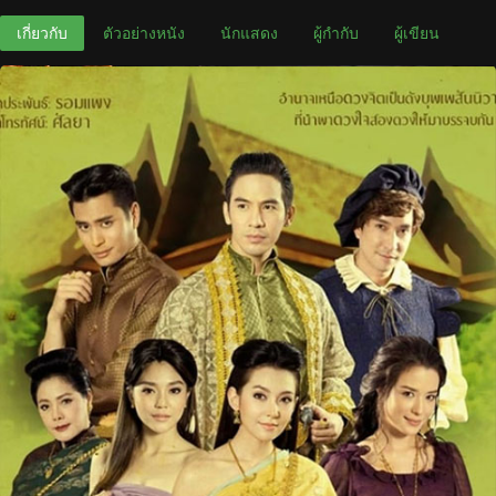
เกี่ยวกับ
ตัวอย่างหนัง
นักแสดง
ผู้กำกับ
ผู้เขียน