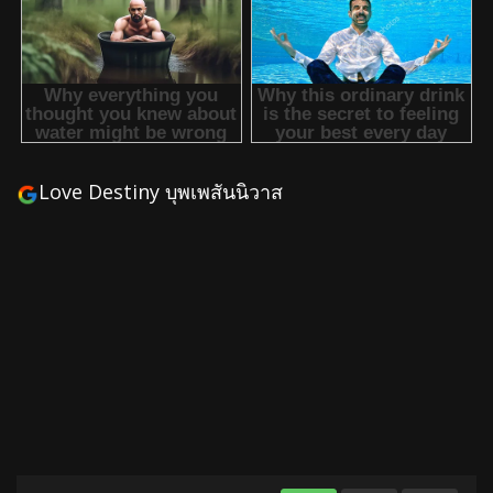
Love Destiny บุพเพสันนิวาส