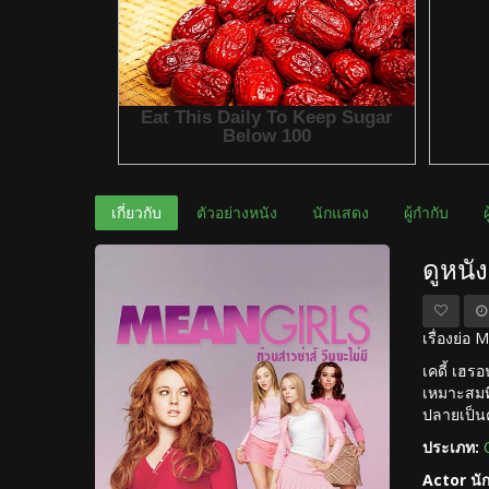
เกี่ยวกับ
ตัวอย่างหนัง
นักแสดง
ผู้กำกับ
ดูหนั
เรื่องย่อ 
เคดี้ เฮรอ
เหมาะสมที
ปลายเป็นค
ประเภท:
Actor นั