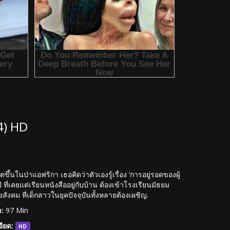
04) HD
ขึ้นในป่าแอฟริกา เธอคิดว่าตัวเองรู้เรื่อง ‘การอยู่รอดของผู้
ที่เคยแต่เรียนหนังสืออยู่กับบ้าน ต้องเข้าโรงเรียนมัธยม
งคม ที่เด็กสาวในยุคปัจจุบันทั้งหลายต้องเผชิญ.
:
97 Min
ียด:
HD