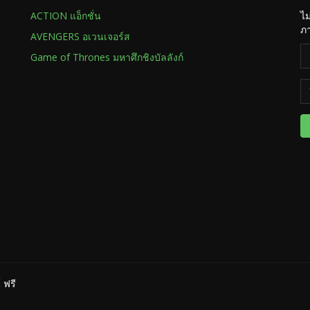
ACTION แอ็กชั่น
ไม
ภา
AVENGERS อเวนเจอร์ส
Game of Thrones มหาศึกชิงบัลลังก์
 ฟรี