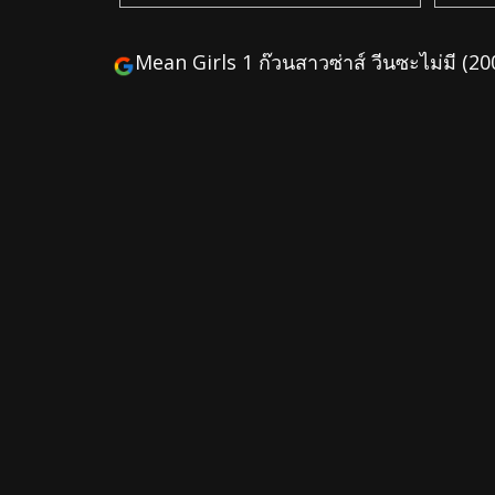
Mean Girls 1 ก๊วนสาวซ่าส์ วีนซะไม่มี (20