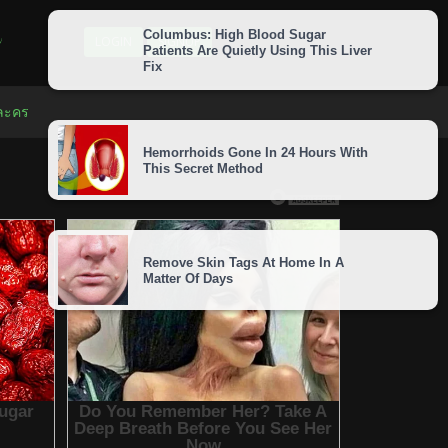
LOGIN
SIGNUP
 ละคร