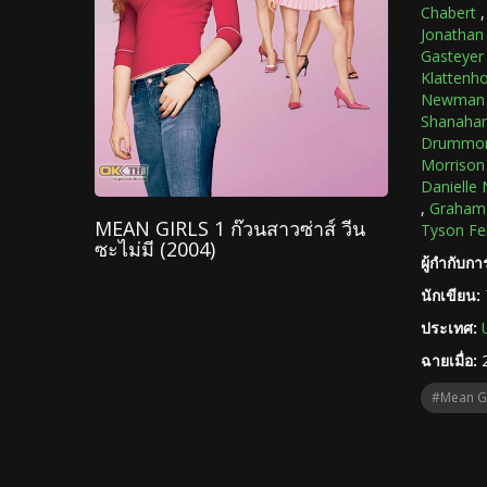
Chabert
Jonathan
Gasteyer
Klattenho
Newman
Shanaha
Drummo
Morrison
Danielle
,
Graham
MEAN GIRLS 1 ก๊วนสาวซ่าส์ วีน
Tyson Fe
ซะไม่มี (2004)
ผู้กำกับก
นักเขียน:
ประเทศ:
ฉายเมื่อ:
#Mean Gi