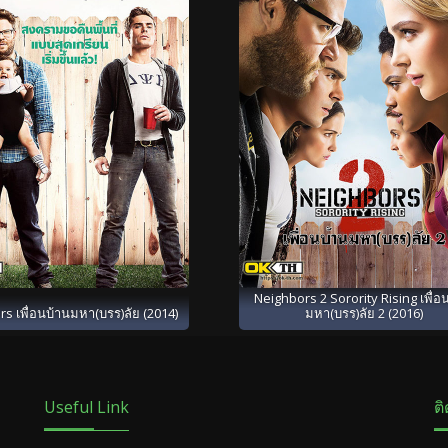
Neighbors 2 Sorority Rising เพื่อ
s เพื่อนบ้านมหา(บรร)ลัย (2014)
มหา(บรร)ลัย 2 (2016)
Useful Link
ต