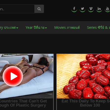
ry ประเทศ
Year ปีที่ฉาย
Movies ภาพยนต์
Series ซีรี่ย์ &