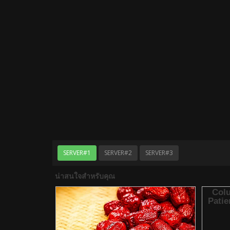
SERVER#1
SERVER#2
SERVER#3