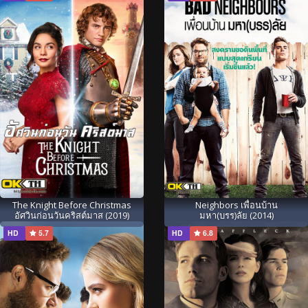
The Knight Before Christmas
Neighbors เพื่อนบ้าน
อัศวินก่อนวันคริสต์มาส (2019)
มหา(บรร)ลัย (2014)
HD
5.7
HD
6.8