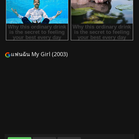
แฟนฉัน My Girl (2003)