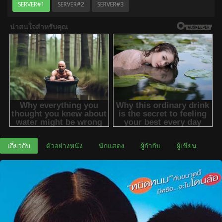
SERVER#1
SERVER#2
SERVER#3
เกี่ยวกับ
ตัวอย่างหนัง
นักแสดง
ผู้กำกับ
ผู้เขียน