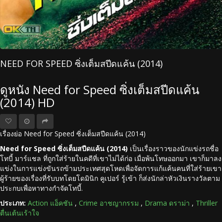
NEED FOR SPEED ซิ่งเต็มสปีดแค้น (2014)
ดูหนัง Need for Speed ซิ่งเต็มสปีดแค้น
(2014) HD
เรื่องย่อ Need for Speed ซิ่งเต็มสปีดแค้น (2014)
Need for Speed ซิ่งเต็มสปีดแค้น (2014)
เป็นเรื่องราวของนักแข่งรถชื่อ
โทบี้ มาร์แชล ที่ถูกใส่ร้ายในคดีที่เขาไม่ได้ก่อ เมื่อพ้นโทษออกมา เขาก็มาลง
แข่งในการแข่งขันรถข้ามประเทศสุดโหดเพื่อจัดการแก้แค้นคนที่ใส่ร้ายเขา
ผู้ร้ายของเรื่องที่รับบทโดยโดมินิก คูเปอร์ รู้เข้า ก็ส่งนักล่าหัวเงินรางวัลตาม
ประกบเพื่อหาทางกำจัดโทบี้.
ประเภท:
Action แอ็คชัน
,
Crime อาชญากรรม
,
Drama ดราม่า
,
Thriller
ตื่นเต้นเร้าใจ