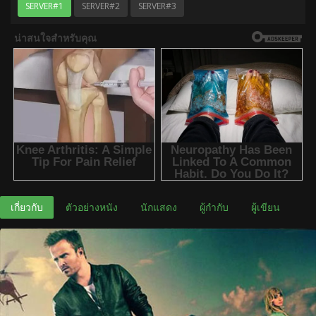
SERVER#1
SERVER#2
SERVER#3
เกี่ยวกับ
ตัวอย่างหนัง
นักแสดง
ผู้กำกับ
ผู้เขียน