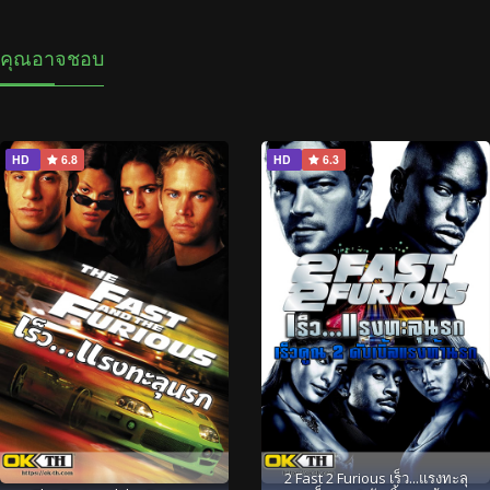
คุณอาจชอบ
HD
6.8
HD
6.3
2 Fast 2 Furious เร็ว...แรงทะลุ