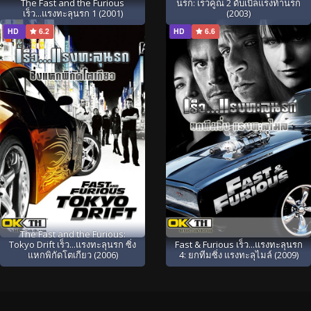
The Fast and the Furious
นรก: เร็วคูณ 2 ดับเบิ้ลแรงท้านรก
เร็ว...แรงทะลุนรก 1 (2001)
(2003)
HD
6.2
HD
6.6
The Fast and the Furious:
Tokyo Drift เร็ว...แรงทะลุนรก ซิ่ง
Fast & Furious เร็ว...แรงทะลุนรก
แหกพิกัดโตเกียว (2006)
4: ยกทีมซิ่ง แรงทะลุไมล์ (2009)