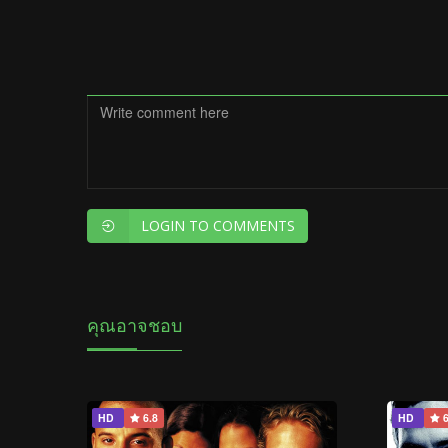
LOGIN TO COMMENTS
คุณอาจชอบ
HD
6.8
HD
6