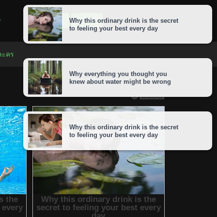
LOGIN
SIGNUP
 ละคร