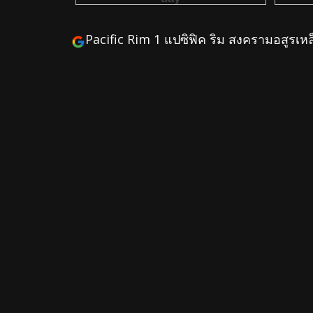
Pacific Rim 1 แปซิฟิค ริม สงครามอสูรเหล