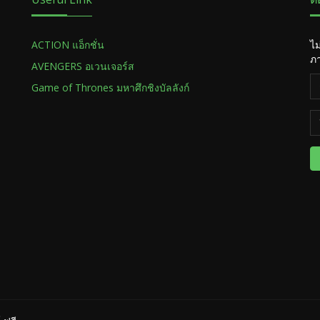
ACTION แอ็กชั่น
ไม
ภา
AVENGERS อเวนเจอร์ส
Game of Thrones มหาศึกชิงบัลลังก์