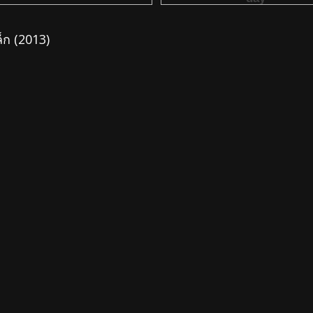
็ก (2013)