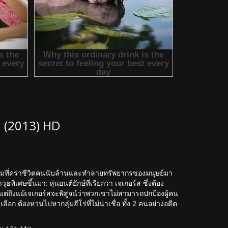
ก (2013) HD
ครามที่คร่าชีวิตคนนับล้านและทำลายทรัพยากรของมนุษย์มา
ิเศษขึ้นมา: หุ่นยนต์ยักษ์ที่เรียกว่า เจเกอร์ส ซึ่งต้อง
่ถึงแม้เจเกอร์สจะพิสูจน์ว่าพวกเขาไม่สามารถปกป้องผู้คน
ก ต้องหวนไปหากลุ่มฮีโร่ที่ไม่น่าเชื่อ ทั้ง 2 คนอย่างอดีต