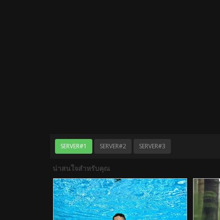
SERVER#1
SERVER#2
SERVER#3