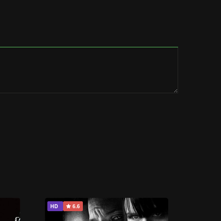
HD
6.6