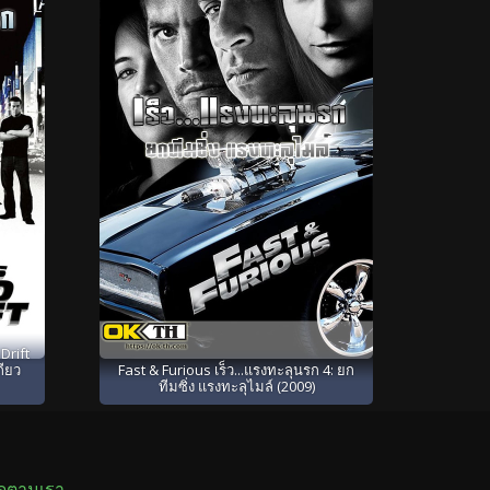
Drift
กียว
Fast & Furious เร็ว...แรงทะลุนรก 4: ยก
ทีมซิ่ง แรงทะลุไมล์ (2009)
ิดตามเรา