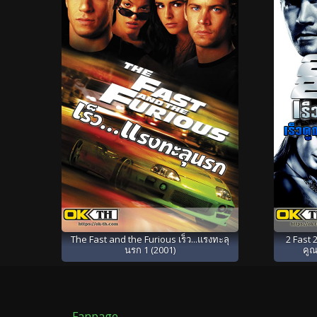
The Fast and the Furious เร็ว...แรงทะลุ
2 Fast 2
นรก 1 (2001)
คูณ
Fanpage