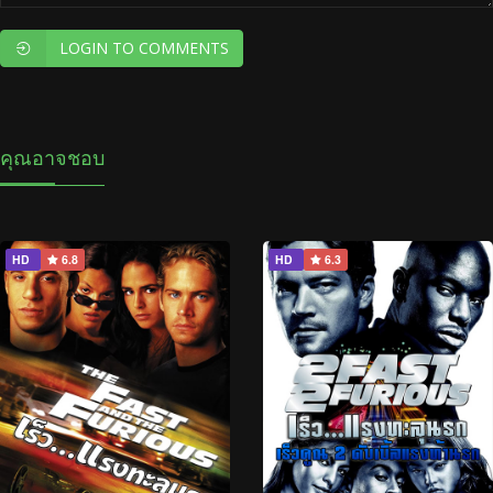
LOGIN TO COMMENTS
คุณอาจชอบ
HD
6.8
HD
6.3