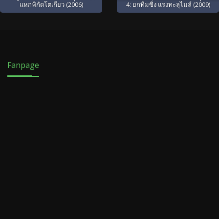
แหกพิกัดโตเกียว (2006)
4: ยกทีมซิ่ง แรงทะลุไมล์ (2009)
Fanpage