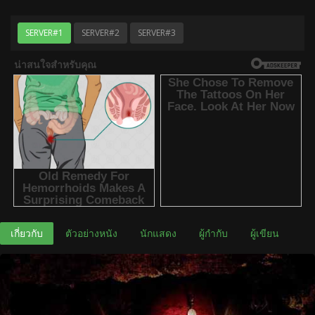
SERVER#1
SERVER#2
SERVER#3
เกี่ยวกับ
ตัวอย่างหนัง
นักแสดง
ผู้กำกับ
ผู้เขียน