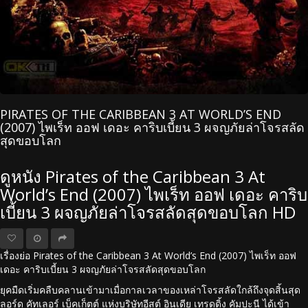
PIRATES OF THE CARIBBEAN 3 AT WORLD’S END
(2007) ไพเร็ท ออฟ เดอะ คาริบเบี้ยน 3 ผจญภัยล่าโจรสลัด
สุดขอบโลก
ดูหนัง Pirates of the Caribbean 3 At
World’s End (2007) ไพเร็ท ออฟ เดอะ คาริบ
เบี้ยน 3 ผจญภัยล่าโจรสลัดสุดขอบโลก HD
เรื่องย่อ Pirates of the Caribbean 3 At World’s End (2007) ไพเร็ท ออฟ
เดอะ คาริบเบี้ยน 3 ผจญภัยล่าโจรสลัดสุดขอบโลก
ยุคมืดเริ่มคลืบคลานเข้ามาเมื่อกาลเวลาของเหล่าโจรสลัดใกล้ถึงจุดสิ้นสุด
ลอร์ด คัทเลอร์ เบ็คเก็ตต์ แห่งบริษัทอีสต์ อินเดีย เทรดดิ้ง คัมปะนี ได้เข้า