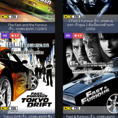
2 Fast 2 Furious เร็ว...แรงทะลุ
The Fast and the Furious
นรก: เร็วคูณ 2 ดับเบิ้ลแรงท้านรก
เร็ว...แรงทะลุนรก 1 (2001)
(2003)
HD
6.2
HD
6.6
The Fast and the Furious:
Tokyo Drift เร็ว...แรงทะลุนรก ซิ่ง
Fast & Furious เร็ว...แรงทะลุนรก