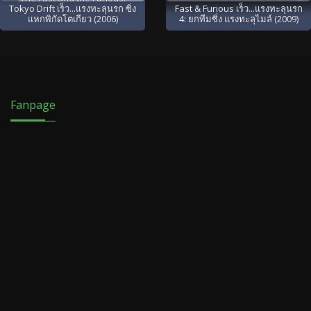
Tokyo Drift เร็ว...แรงทะลุนรก ซิ่ง
Fast & Furious เร็ว...แรงทะลุนรก
แหกพิกัดโตเกียว (2006)
4: ยกทีมซิ่ง แรงทะลุไมล์ (2009)
Fanpage