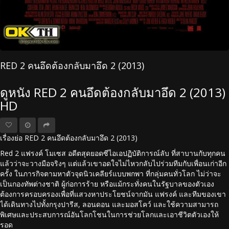
RED 2 คนอึดต้องกลับมาอึด 2 (2013)
ดูหนัง RED 2 คนอึดต้องกลับมาอึด 2 (2013)
HD
เรื่องย่อ RED 2 คนอึดต้องกลับมาอึด 2 (2013)
Red 2 แฟรงค์ โมเซส อดีตสุดยอดซีไอเอปฏิบัติการณ์ลับ ที่สาบานกับทุกคน
แล้วว่าจะวางมือจริงๆ แต่แล้วเขาอดใจไม่ไหวกลับไปร่วมทีมกับเพื่อนเก่าอีก
ครั้ง ในภารกิจตามหาตัวจุดนิวเคลียร์แบบพกพา ที่กลุ่มคนทั่วโลก ไม่ว่าจะ
เป็นกองทัพต่างชาติ ผู้ก่อการร้าย หรือแม้กระทั่งคนในรัฐบาลของตัวเอง
ต้องการครอบครองเพื่อที่แสวงหาประโยชน์จากมัน แฟรงค์ และทีมของเขา
ได้เดินทางไปทั้งกรุงปารีส, ลอนดอน และมอสโคว์ และใช้ความสามารถ
พิเศษและประสบการณ์อันโลกโชนในการช่วยโลกและเอาชีวิตตัวเองให้
รอด