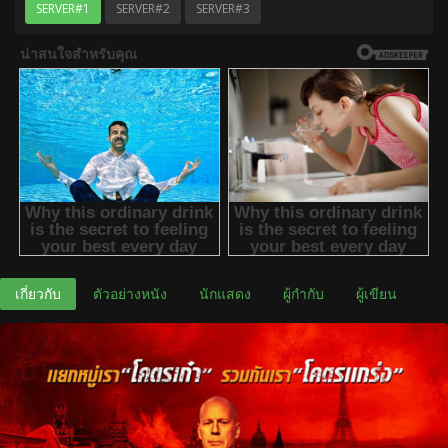
SERVER#1
SERVER#2
SERVER#3
เกี่ยวกับ
ตัวอย่างหนัง
นักแสดง
ผู้กำกับ
ผู้เขียน