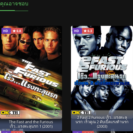
คุณอาจชอบ
HD
6.8
HD
6.3
2 Fast 2 Furious เร็ว...แรงทะลุ
The Fast and the Furious
นรก: เร็วคูณ 2 ดับเบิ้ลแรงท้านรก
เร็ว...แรงทะลุนรก 1 (2001)
(2003)