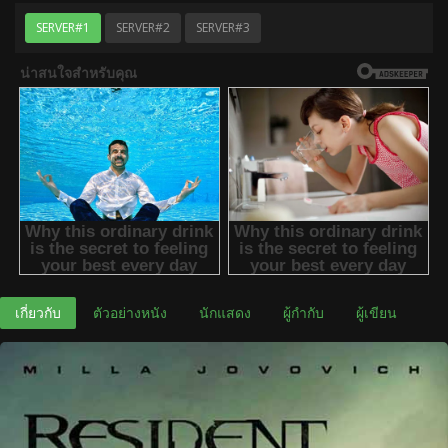
SERVER#1
SERVER#2
SERVER#3
เกี่ยวกับ
ตัวอย่างหนัง
นักแสดง
ผู้กำกับ
ผู้เขียน