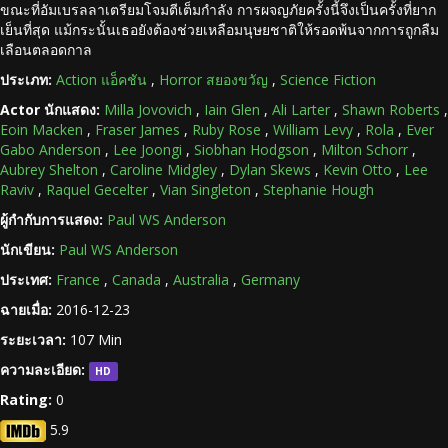
ขณะที่อัมเบรลลาเตรียมโจมตีเต็มกำลัง การผจญภัยครั้งนี้จึงเป็นครั้งที่ยาก
เย็นที่สุด แม้กระนั้นเธอยังต้องช่วยเหลือมนุษยชาติให้รอดพ้นจากการถูกลืม
เลือนตลอดกาล
ประเภท:
Action แอ็คชัน
,
Horror สยองขวัญ
,
Science Fiction
Actor นักแสดง:
Milla Jovovich
,
Iain Glen
,
Ali Larter
,
Shawn Roberts
,
Eoin Macken
,
Fraser James
,
Ruby Rose
,
William Levy
,
Rola
,
Ever
Gabo Anderson
,
Lee Joongi
,
Siobhan Hodgson
,
Milton Schorr
,
Aubrey Shelton
,
Caroline Midgley
,
Dylan Skews
,
Kevin Otto
,
Lee
Raviv
,
Raquel Gecelter
,
Vian Singleton
,
Stephanie Hough
ผู้กำกับการแสดง:
Paul WS Anderson
นักเขียน:
Paul WS Anderson
ประเทศ:
France
,
Canada
,
Australia
,
Germany
ฉายเมื่อ:
2016-12-23
ระยะเวลา:
107 Min
ความละเอียด:
HD
Rating:
0
5.9