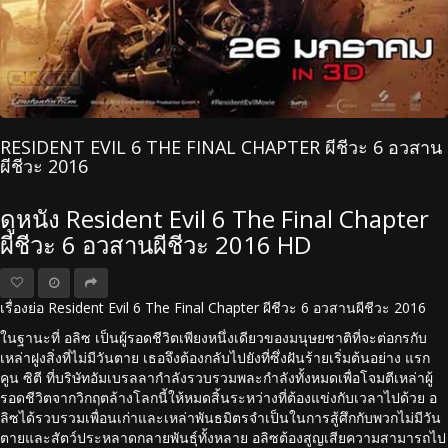
RESIDENT EVIL 6 THE FINAL CHAPTER ผีชีวะ 6 อวสาน
ผีชีวะ 2016
ดูหนัง Resident Evil 6 The Final Chapter
ผีชีวะ 6 อวสานผีชีวะ 2016 HD
เรื่องย่อ Resident Evil 6 The Final Chapter ผีชีวะ 6 อวสานผีชีวะ 2016
ในฐานะที่ อลิซ เป็นผู้รอดชีวิตเพียงหนึ่งเดียวของมนุษยชาติที่จะต่อกรกับ
เหล่าฝูงสิ่งที่ไม่มีวันตาย เธอจึงต้องกลับไปยังที่ซึ่งฝันร้ายเริ่มต้นอย่าง แรก
คูน ซิตี ที่บริษัทอัมเบรลลากำลังรวบรวมพละกำลังทั้งหมดเพื่อโจมตีเหล่าผู้
รอดชีวิตจากวิกฤตล้างโลกนี้ให้หมดสิ้นระหว่างที่ต้องแข่งกับเวลาไปด้วย อ
ลิซได้รวบรวมเพื่อนเก่าและเหล่าพันธมิตรจำเป็นในการสู้ศึกกับพวกไม่มีวัน
ตายและสัตว์ประหลาดกลายพันธุ์ทั้งหลาย อลิซต้องสูญเสียความสามารถไป