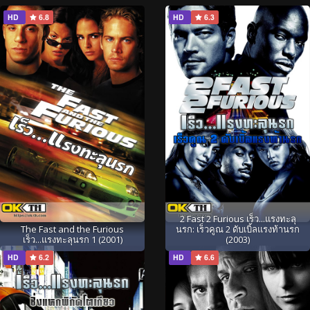
HD
6.8
HD
6.3
2 Fast 2 Furious เร็ว...แรงทะลุ
The Fast and the Furious
นรก: เร็วคูณ 2 ดับเบิ้ลแรงท้านรก
เร็ว...แรงทะลุนรก 1 (2001)
(2003)
HD
6.2
HD
6.6