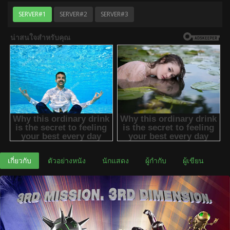
SERVER#1
SERVER#2
SERVER#3
เกี่ยวกับ
ตัวอย่างหนัง
นักแสดง
ผู้กำกับ
ผู้เขียน