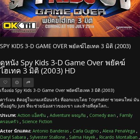
SPY KIDS 3-D GAME OVER พยัคฆ์ไฮเทค 3 มิติ (2003)
ดูหนัง Spy Kids 3-D Game Over พยัคฆ์
ไฮเทค 3 มิติ (2003) HD
เรื่องย่อ Spy Kids 3-D Game Over พยัคฆ์ไฮเทค 3 มิติ (2003)
คาร์เมน ติดอยู่ในเกมเสมือนจริง ที่ออกแบบโดย Toymaker ซวยคนใหม่ มัน
ขึ้นอยู่กับ Juni ที่จะช่วยน้องสาวของเขา และท้ายที่สุดโลก...
ประเภท:
Action แอ็คชัน
,
Adventure ผจญภัย
,
Comedy ตลก
,
Family
ครอบครัว
,
Science Fiction
Actor นักแสดง:
Antonio Banderas
,
Carla Gugino
,
Alexa PenaVega
,
Daryl Sabara
,
Sylvester Stallone
,
Salma Hayek
,
Ricardo Montalban
,