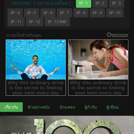
SEASONS:: 1 (2014) พากย์ไทย |
EP : 1
EP : 2
EP : 3
EP : 4
EP : 5
EP : 6
EP : 7
EP : 8
EP : 9
EP : 10
EP : 11
EP : 12
EP : 13 END
เกี่ยวกับ
ตัวอย่างหนัง
นักแสดง
ผู้กำกับ
ผู้เขียน