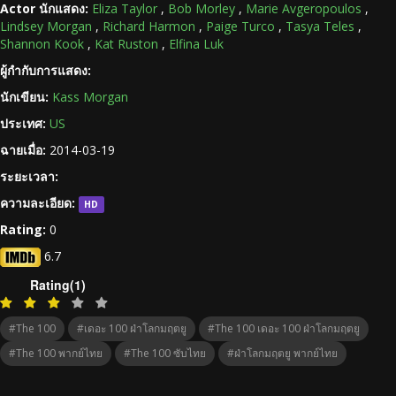
Actor นักแสดง:
Eliza Taylor
,
Bob Morley
,
Marie Avgeropoulos
,
Lindsey Morgan
,
Richard Harmon
,
Paige Turco
,
Tasya Teles
,
Shannon Kook
,
Kat Ruston
,
Elfina Luk
ผู้กำกับการแสดง:
นักเขียน:
Kass Morgan
ประเทศ:
US
ฉายเมื่อ:
2014-03-19
ระยะเวลา:
ความละเอียด:
HD
Rating:
0
6.7
Rating(1)
#The 100
#เดอะ 100 ฝ่าโลกมฤตยู
#The 100 เดอะ 100 ฝ่าโลกมฤตยู
#The 100 พากย์ไทย
#The 100 ซับไทย
#ฝ่าโลกมฤตยู พากย์ไทย