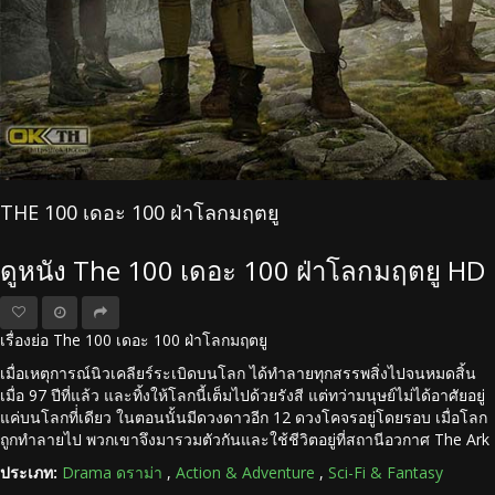
THE 100 เดอะ 100 ฝ่าโลกมฤตยู
ดูหนัง The 100 เดอะ 100 ฝ่าโลกมฤตยู HD
เรื่องย่อ The 100 เดอะ 100 ฝ่าโลกมฤตยู
เมื่อเหตุการณ์นิวเคลียร์ระเบิดบนโลก ได้ทำลายทุกสรรพสิ่งไปจนหมดสิ้น
เมื่อ 97 ปีที่แล้ว และทิ้งให้โลกนี้เต็มไปด้วยรังสี แต่ทว่ามนุษย์ไม่ได้อาศัยอยู่
แค่บนโลกที่่เดียว ในตอนนั้นมีดวงดาวอีก 12 ดวงโคจรอยู่โดยรอบ เมื่อโลก
ถูกทำลายไป พวกเขาจึงมารวมตัวกันและใช้ชีวิตอยู่ที่สถานีอวกาศ The Ark
ประเภท:
Drama ดราม่า
,
Action & Adventure
,
Sci-Fi & Fantasy